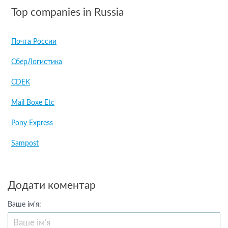
Top companies in Russia
Почта России
СберЛогистика
CDEK
Mail Boxe Etc
Pony Express
Sampost
Додати коментар
Ваше ім'я: