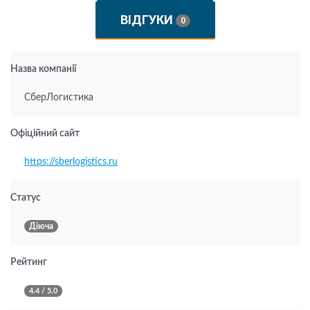
ВІДГУКИ
0
Назва компанії
СберЛогистика
Офіційний сайт
https://sberlogistics.ru
Статус
Діюча
Рейтинг
4.4 / 5.0