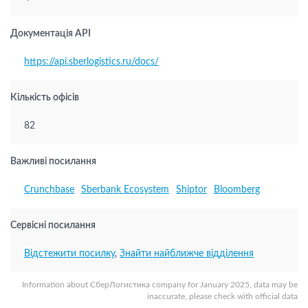
Документація API
https://api.sberlogistics.ru/docs/
Кількість офісів
82
Важливі посилання
Crunchbase
Sberbank Ecosystem
Shiptor
Bloomberg
Сервісні посилання
Відстежити посилку
,
Знайти найближче відділення
Information about СберЛогистика company for January 2025, data may be
inaccurate, please check with official data