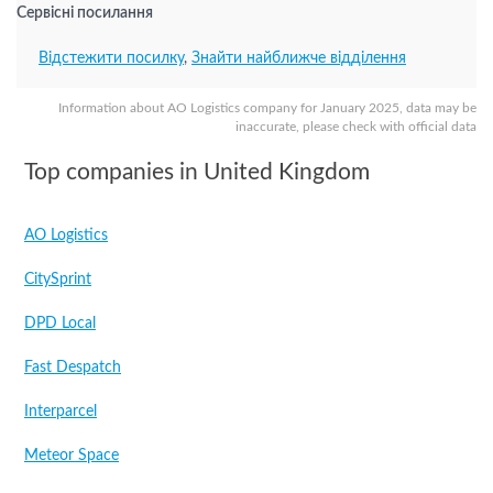
Сервісні посилання
Відстежити посилку
,
Знайти найближче відділення
Information about AO Logistics company for January 2025, data may be
inaccurate, please check with official data
Top companies in United Kingdom
AO Logistics
CitySprint
DPD Local
Fast Despatch
Interparcel
Meteor Space