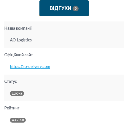
ВІДГУКИ
0
Назва компанії
AO Logistics
Офіційний сайт
https://ao-delivery.com
Статус
Діюча
Рейтинг
4.4 / 5.0