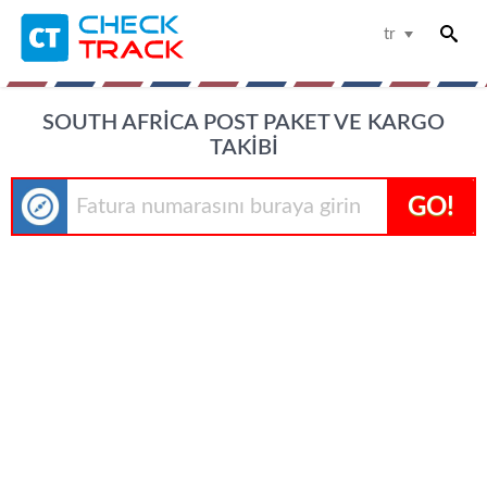
tr
SOUTH AFRICA POST PAKET VE KARGO
TAKIBI
GO!