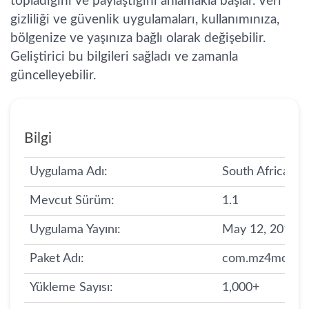
topladığını ve paylaştığını anlamakla başlar. Veri
gizliliği ve güvenlik uygulamaları, kullanımınıza,
bölgenize ve yaşınıza bağlı olarak değişebilir.
Geliştirici bu bilgileri sağladı ve zamanla
güncelleyebilir.
Bilgi
Uygulama Adı:
South Africa Po
Mevcut Sürüm:
1.1
Uygulama Yayını:
May 12, 2017
Paket Adı:
com.mz4mobile.
Yükleme Sayısı:
1,000+