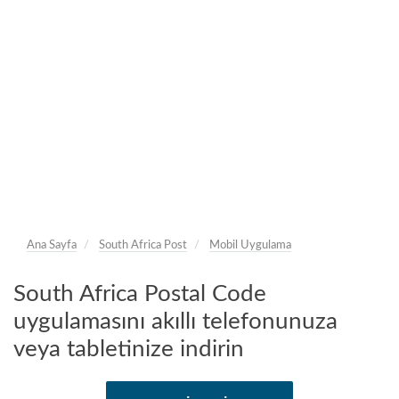
Ana Sayfa
South Africa Post
Mobil Uygulama
South Africa Postal Code
uygulamasını akıllı telefonunuza
veya tabletinize indirin