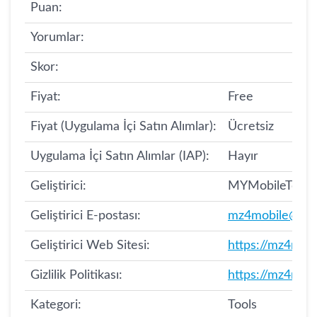
Puan:
Yorumlar:
Skor:
Fiyat:
Free
Fiyat (Uygulama İçi Satın Alımlar):
Ücretsiz
Uygulama İçi Satın Alımlar (IAP):
Hayır
Geliştirici:
MYMobileTools
Geliştirici E-postası:
mz4mobile@gma
Geliştirici Web Sitesi:
https://mz4mob
Gizlilik Politikası:
https://mz4mobi
Kategori:
Tools