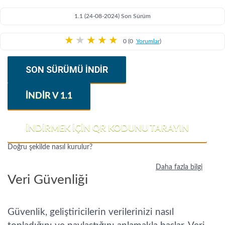
1.1 (24-08-2024) Son Sürüm
★
★
★
★
★
0 (0
Yorumlar
)
SON SÜRÜMÜ INDIR
İNDIR V 1.1
İNDIRMEK IÇIN QR KODUNU TARAYIN
Doğru şekilde nasıl kurulur?
Daha fazla bilgi
Veri Güvenliği
Güvenlik, geliştiricilerin verilerinizi nasıl