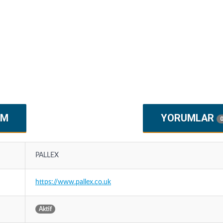
IM
YORUMLAR
PALLEX
https://www.pallex.co.uk
Aktif