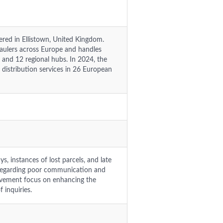
red in Ellistown, United Kingdom.
ulers across Europe and handles
 and 12 regional hubs. In 2024, the
distribution services in 26 European
ys, instances of lost parcels, and late
es regarding poor communication and
ovement focus on enhancing the
 inquiries.