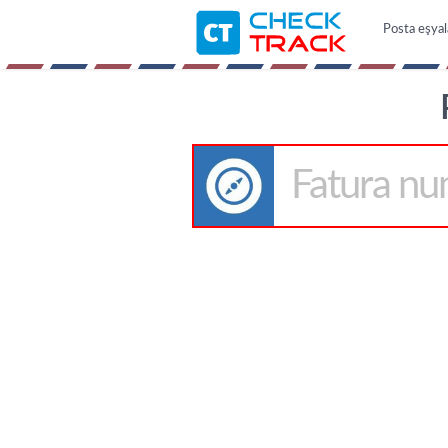
Posta eşyal