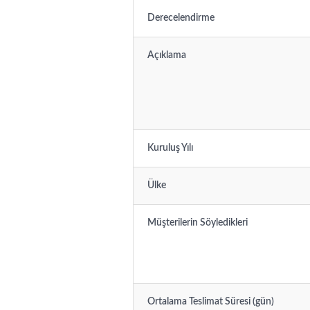
Derecelendirme
Açıklama
Kuruluş Yılı
Ülke
Müşterilerin Söyledikleri
Ortalama Teslimat Süresi (gün)