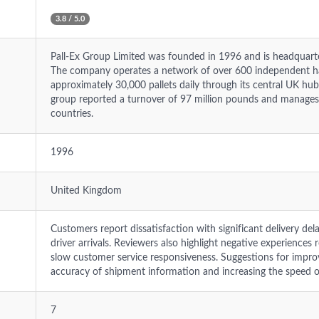
3.8 / 5.0
Pall-Ex Group Limited was founded in 1996 and is headquarte
The company operates a network of over 600 independent ha
approximately 30,000 pallets daily through its central UK hub
group reported a turnover of 97 million pounds and manages 
countries.
1996
United Kingdom
Customers report dissatisfaction with significant delivery dela
driver arrivals. Reviewers also highlight negative experienc
slow customer service responsiveness. Suggestions for impr
accuracy of shipment information and increasing the speed of
7