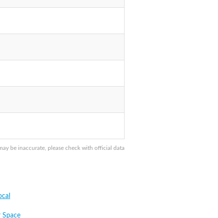
y be inaccurate, please check with official data
cal
 Space