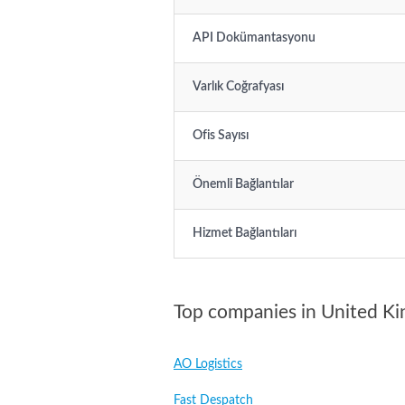
API Dokümantasyonu
Varlık Coğrafyası
Ofis Sayısı
Önemli Bağlantılar
Hizmet Bağlantıları
Top companies in United K
AO Logistics
Fast Despatch