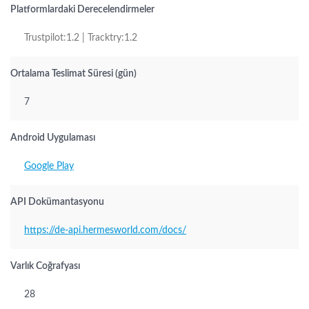
Platformlardaki Derecelendirmeler
Trustpilot:1.2 | Tracktry:1.2
Ortalama Teslimat Süresi (gün)
7
Android Uygulaması
Google Play
API Dokümantasyonu
https://de-api.hermesworld.com/docs/
Varlık Coğrafyası
28