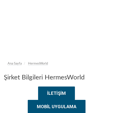
Ana Sayfa
HermesWorld
Şirket Bilgileri HermesWorld
İLETIŞIM
MOBIL UYGULAMA