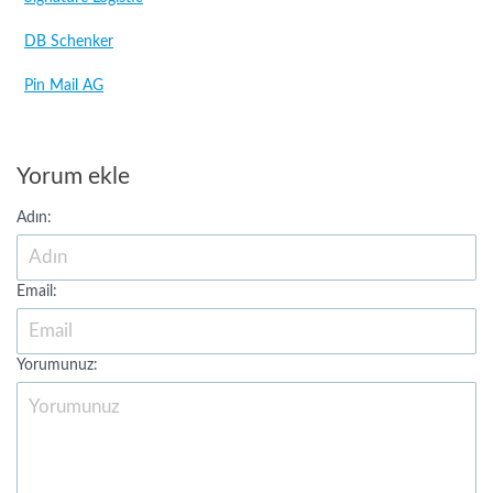
DB Schenker
Pin Mail AG
Yorum ekle
Adın:
Email:
Yorumunuz: