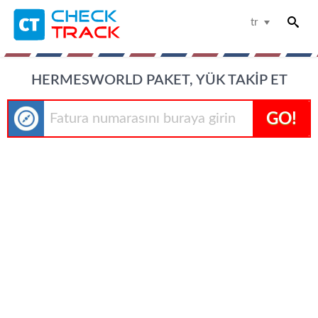
tr
HERMESWORLD PAKET, YÜK TAKIP ET
GO!