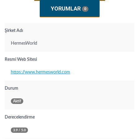
YORUMLAR
0
Şirket Adı
HermesWorld
Resmi Web Sitesi
https://www.hermesworld.com
Durum
Aktif
Derecelendirme
3.9 / 5.0