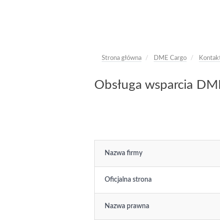
Strona główna
DME Cargo
Kontak
Obsługa wsparcia DME 
Nazwa firmy
Oficjalna strona
Nazwa prawna