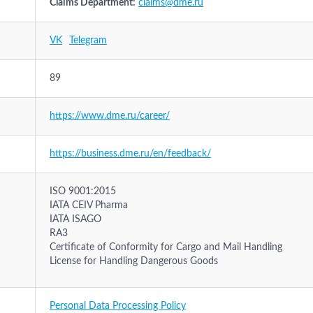
Claims Department:
claims@dme.ru
VK
Telegram
89
https://www.dme.ru/career/
https://business.dme.ru/en/feedback/
ISO 9001:2015
IATA CEIV Pharma
IATA ISAGO
RA3
Certificate of Conformity for Cargo and Mail Handling
License for Handling Dangerous Goods
Personal Data Processing Policy