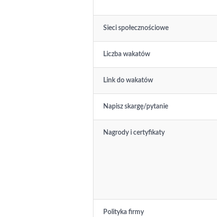
Sieci społecznościowe
Liczba wakatów
Link do wakatów
Napisz skargę/pytanie
Nagrody i certyfikaty
Polityka firmy