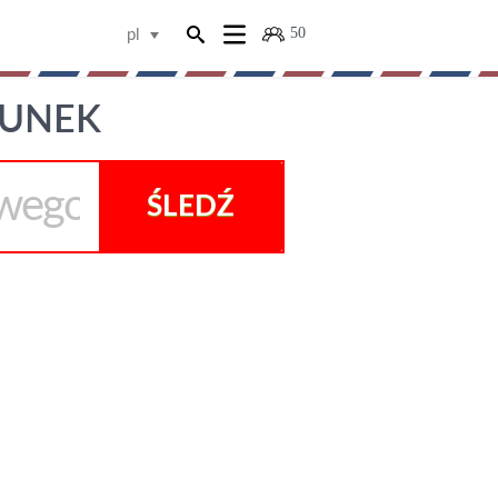
50
pl
DUNEK
ŚLEDŹ