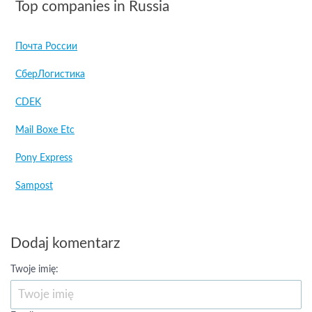
Top companies in Russia
Почта России
СберЛогистика
CDEK
Mail Boxe Etc
Pony Express
Sampost
Dodaj komentarz
Twoje imię: