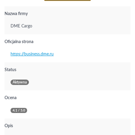
Nazwa firmy
DME Cargo
Oficjalna strona
https://business.dme.ru
Status
Aktywna
Ocena
4.1 / 5.0
Opis