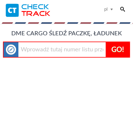
pl
DME CARGO ŚLEDŹ PACZKĘ, ŁADUNEK
GO!