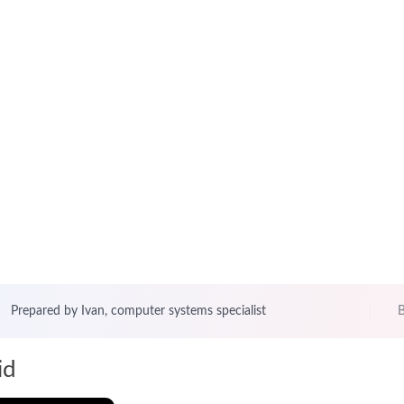
Prepared by Ivan, computer systems specialist
B
id