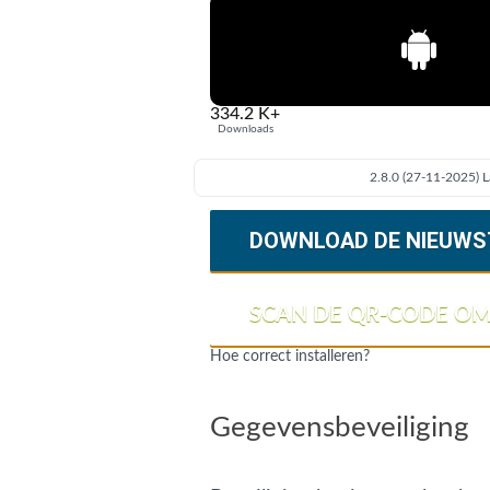
334.2 K+
Downloads
2.8.0 (27-11-2025) L
DOWNLOAD DE NIEUWS
SCAN DE QR-CODE O
Hoe correct installeren?
Gegevensbeveiliging