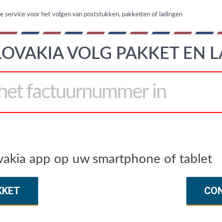
ne service voor het volgen van poststukken, pakketten of ladingen
LOVAKIA VOLG PAKKET EN 
akia app op uw smartphone of tablet
KKET
CO