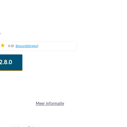
e
★
0 (0
Beoordelingen
)
.8.0
Meer informatie