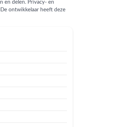
 en delen. Privacy- en
. De ontwikkelaar heeft deze