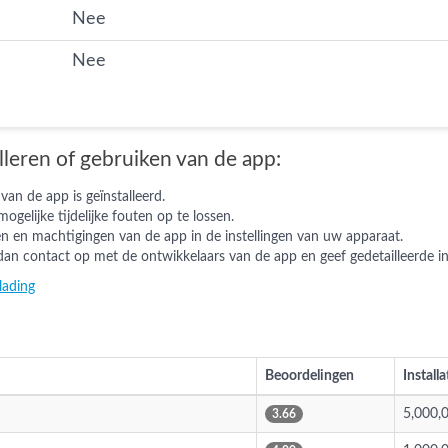
Nee
Nee
lleren of gebruiken van de app:
van de app is geïnstalleerd.
elijke tijdelijke fouten op te lossen.
gen en machtigingen van de app in de instellingen van uw apparaat.
an contact op met de ontwikkelaars van de app en geef gedetailleerde i
lading
Beoordelingen
Installa
5,000,
3.66