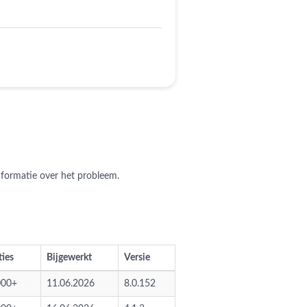
nformatie over het probleem.
ties
Bijgewerkt
Versie
000+
11.06.2026
8.0.152