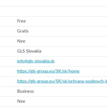
Free
Gratis
Nee
GLS Slovakia
info@gls-slovakia.sk
https://gls-group.eu/SK/sk/home
https://gls-group.eu/SK/sk/ochrana-osobnych-i
Business
Nee