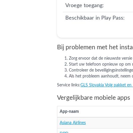
Vroege toegang:
Beschikbaar in Play Pass:
Bij problemen met het insta
Zorg ervoor dat de nieuwste versie 
Start uw telefoon opnieuw op om mog
Controleer de beveiligingsinstellin
Als het probleem aanhoudt, neem d
Service links:
GLS Slovakia Volg pakket en 
Vergelijkbare mobiele apps
App-naam
Asiana Airlines