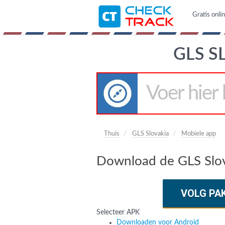
Gratis onli
GLS S
Thuis
GLS Slovakia
Mobiele app
Download de GLS Slov
VOLG PA
Selecteer APK
Downloaden voor Android