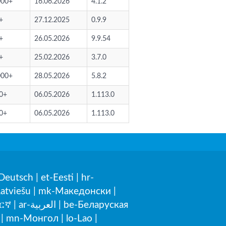
000+
16.06.2026
4.1.2
+
27.12.2025
0.9.9
+
26.05.2026
9.9.54
+
25.02.2026
3.7.0
000+
28.05.2026
5.8.2
0+
06.05.2026
1.113.0
0+
06.05.2026
1.113.0
Deutsch
|
et-Eesti
|
hr-
Latviešu
|
mk-Македонски
|
ርኛ
|
ar-العربية
|
be-Беларуская
|
mn-Монгол
|
lo-Lao
|