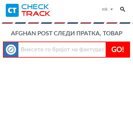
mk
AFGHAN POST СЛЕДИ ПРАТКА, ТОВАР
GO!