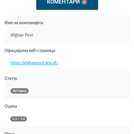
КОМЕНТАРИ
0
Име на компанијата
Afghan Post
Официјална веб-страница
https://afghanpost.gov.af/
Статус
Активна
Оцена
4.2 / 5.0