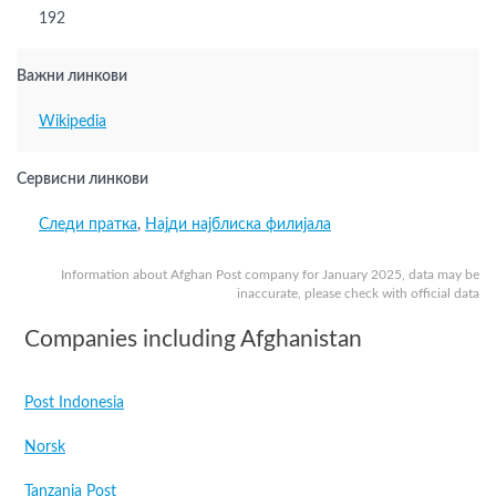
192
Важни линкови
Wikipedia
Сервисни линкови
Следи пратка
,
Најди најблиска филијала
Information about Afghan Post company for January 2025, data may be
inaccurate, please check with official data
Companies including Afghanistan
Post Indonesia
Norsk
Tanzania Post