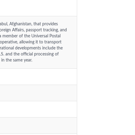
abul, Afghanistan, that provides
oreign Affairs, passport tracking, and
s a member of the Universal Postal
perative, allowing it to transport
rational developments include the
S. and the official processing of
 in the same year.