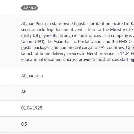
4.2 / 5.0
Afghan Post is a state-owned postal corporation located in K
services including document verification for the Ministry of F
utility bill payments through its post offices. The company i
Union (UPU), the Asian-Pacific Postal Union, and the EMS Coo
postal packages and commercial cargo to 192 countries. Ope
launch of home delivery services in Herat province in 1404 H.
educational documents across provincial post offices starting
Afghanistan
AF
01.04.1928
0.5