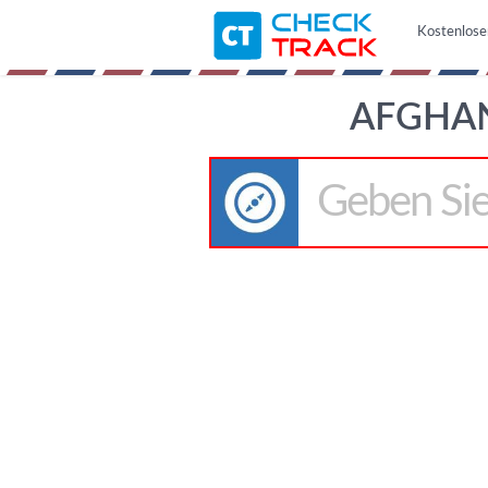
Kostenlose
AFGHAN