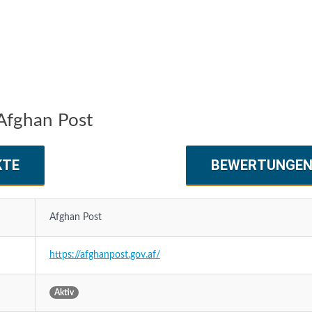
Afghan Post
KTE
BEWERTUNGE
Afghan Post
https://afghanpost.gov.af/
Aktiv