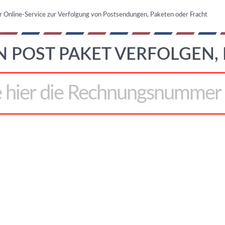
r Online-Service zur Verfolgung von Postsendungen, Paketen oder Fracht
 POST PAKET VERFOLGEN,