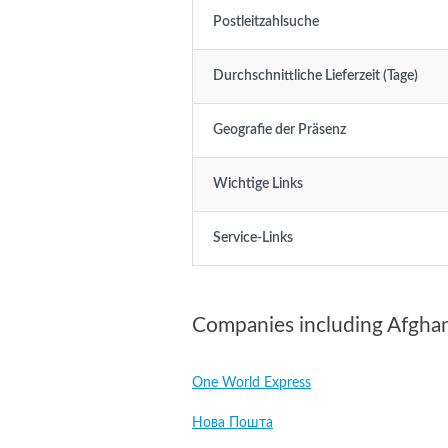
Postleitzahlsuche
Durchschnittliche Lieferzeit (Tage)
Geografie der Präsenz
Wichtige Links
Service-Links
Companies including Afghan
One World Express
Нова Пошта