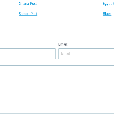
Ghana Post
Egypt 
Samoa Post
Bluex
Email: