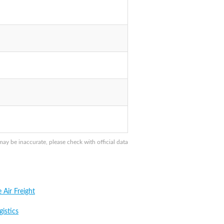
y be inaccurate, please check with official data
e Air Freight
istics