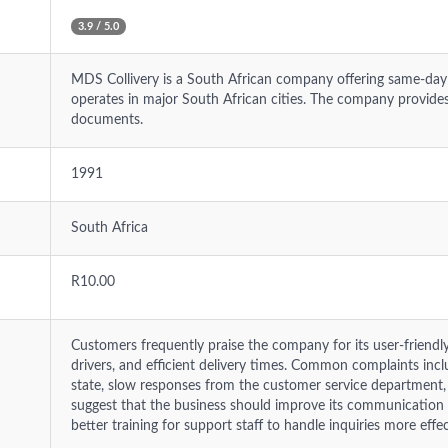
3.9 / 5.0
MDS Collivery is a South African company offering same-day a
operates in major South African cities. The company provide
documents.
1991
South Africa
R10.00
Customers frequently praise the company for its user-friendly
drivers, and efficient delivery times. Common complaints inc
state, slow responses from the customer service department
suggest that the business should improve its communication 
better training for support staff to handle inquiries more effec