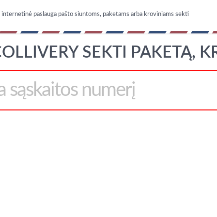
nternetinė paslauga pašto siuntoms, paketams arba kroviniams sekti
OLLIVERY SEKTI PAKETĄ, K