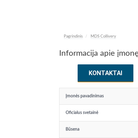
Pagrindinis
MDS Collivery
Informacija apie įmon
KONTAKTAI
Įmonės pavadinimas
Oficialus svetainė
Būsena