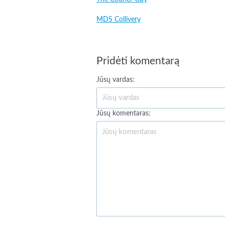
MDS Collivery
Pridėti komentarą
Jūsų vardas:
Jūsų komentaras: