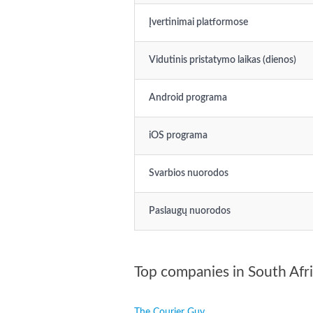
Įvertinimai platformose
Vidutinis pristatymo laikas (dienos)
Android programa
iOS programa
Svarbios nuorodos
Paslaugų nuorodos
Top companies in South Afr
The Courier Guy