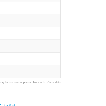
y be inaccurate, please check with official data
Africa Post