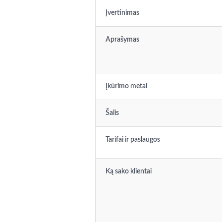
Įvertinimas
Aprašymas
Įkūrimo metai
Šalis
Tarifai ir paslaugos
Ką sako klientai