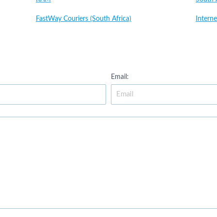
FastWay Couriers (South Africa)
Interne
Email: