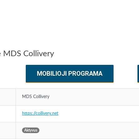
ę MDS Collivery
MOBILIOJI PROGRAMA
MDS Collivery
https://collivery.net
Aktyvus