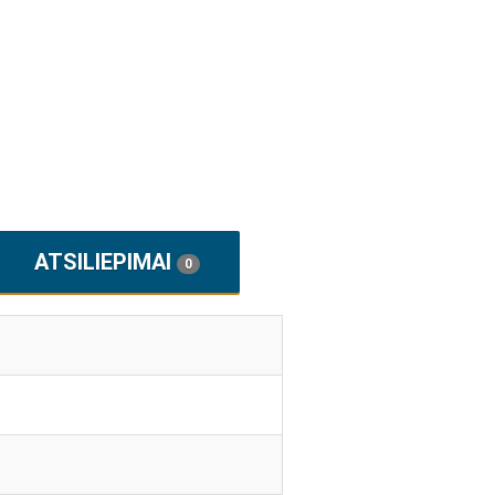
ATSILIEPIMAI
0