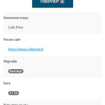
ПІКІРЛЕР
0
Компания атауы
Colis Prive
Ресми сайт
https://www.colisprive.fr
Мәртебе
Белсенді
Баға
4 / 5.0