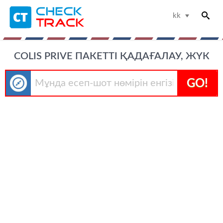
kk
COLIS PRIVE ПАКЕТТІ ҚАДАҒАЛАУ, ЖҮК
GO!