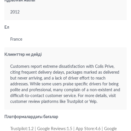
Құрылған жылы
2012
Ел
France
Клиенттер не дейді
Customers report extreme dissatisfaction with Colis Prive,
citing frequent delivery delays, packages marked as delivered
but never arriving, and a lack of driver effort to reach
addresses. While some users praise specific drivers for being
polite and professional, many complain of a non-existent and
difficult-to-contact customer service. For more details, visit
customer review platforms like Trustpilot or Yelp.
Платформалардағы бағалар
Trustpilot:1.2 | Google Reviews:1.5 | App Store:4.6 | Google