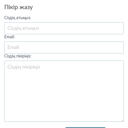
Пікір жазу
Сіздің атыңыз:
Email:
Сіздің пікіріңіз: