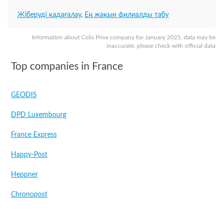
Жіберуді қадағалау
,
Ең жақын филиалды табу
Information about Colis Prive company for January 2025, data may be
inaccurate, please check with official data
Top companies in France
GEODIS
DPD Luxembourg
France Express
Happy-Post
Heppner
Chronopost