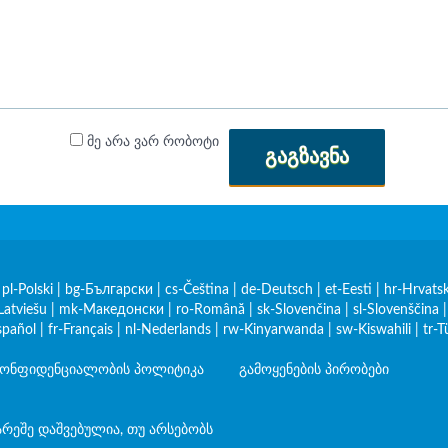
მე არა ვარ რობოტი
ᲒᲐᲒᲖᲐᲕᲜᲐ
|
pl-Polski
|
bg-Български
|
cs-Čeština
|
de-Deutsch
|
et-Eesti
|
hr-Hrvatsk
Latviešu
|
mk-Македонски
|
ro-Română
|
sk-Slovenčina
|
sl-Slovenščina
spañol
|
fr-Français
|
nl-Nederlands
|
rw-Kinyarwanda
|
sw-Kiswahili
|
tr-T
ონფიდენციალობის პოლიტიკა
გამოყენების პირობები
არეშე დაშვებულია, თუ არსებობს