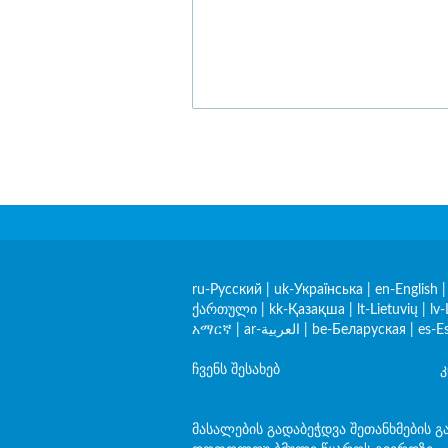
ru-Русский
|
uk-Українська
|
en-English
ქართული
|
kk-Қазақша
|
lt-Lietuvių
|
lv-
አማርኛ
|
ar-العربية
|
be-Беларуская
|
es-E
ჩვენს შესახებ
კ
მასალების გადაბეჭდვა შეთანხმების გ