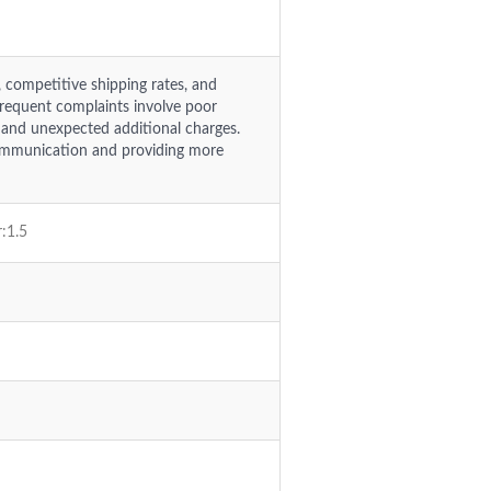
, competitive shipping rates, and
 frequent complaints involve poor
 and unexpected additional charges.
ommunication and providing more
r:1.5