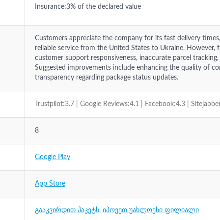
Insurance:3% of the declared value
Customers appreciate the company for its fast delivery times
reliable service from the United States to Ukraine. However,
customer support responsiveness, inaccurate parcel tracking,
Suggested improvements include enhancing the quality of c
transparency regarding package status updates.
Trustpilot:3.7 | Google Reviews:4.1 | Facebook:4.3 | Sitejabbe
8
Google Play
App Store
გააკვირდით პაკეტს
,
იპოვეთ უახლოესი ფილიალი