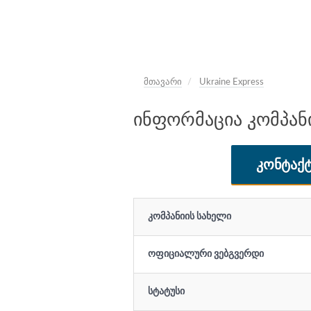
მთავარი
Ukraine Express
ინფორმაცია კომპანიი
ᲙᲝᲜᲢᲐᲥᲢ
კომპანიის სახელი
ოფიციალური ვებგვერდი
სტატუსი