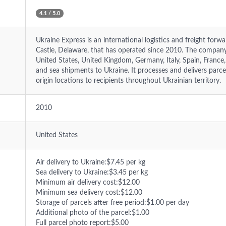
4.1 / 5.0
Ukraine Express is an international logistics and freight for
Castle, Delaware, that has operated since 2010. The compan
United States, United Kingdom, Germany, Italy, Spain, France, 
and sea shipments to Ukraine. It processes and delivers parc
origin locations to recipients throughout Ukrainian territory.
2010
United States
Air delivery to Ukraine:$7.45 per kg
Sea delivery to Ukraine:$3.45 per kg
Minimum air delivery cost:$12.00
Minimum sea delivery cost:$12.00
Storage of parcels after free period:$1.00 per day
Additional photo of the parcel:$1.00
Full parcel photo report:$5.00