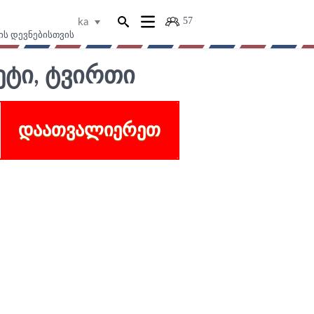
57
ka
ის დევნებისთვის
ᲢᲘ, ᲢᲕᲘᲠᲗᲘ
ᲓᲐᲐᲗᲕᲐᲚᲘᲔᲠᲔᲗ