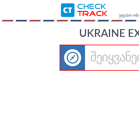
უფასო ონ
UKRAINE E