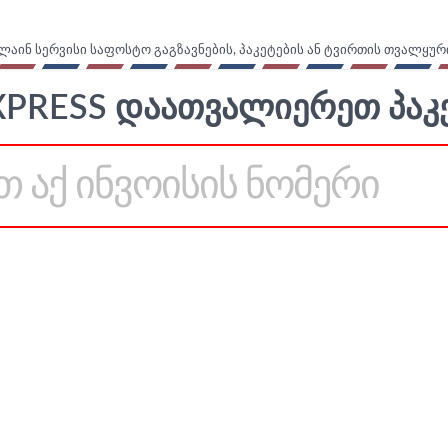
ლაინ სერვისი საფოსტო გაგზავნების, პაკეტების ან ტვირთის თვალყურ
XPRESS ᲓᲐᲐᲗᲕᲐᲚᲘᲔᲠᲔᲗ ᲞᲐᲙᲔ