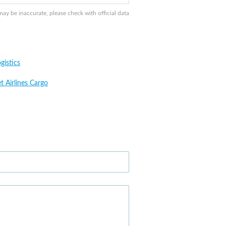
y be inaccurate, please check with official data
gistics
t Airlines Cargo