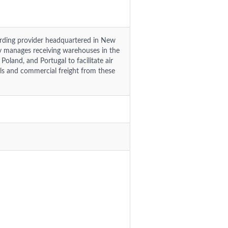
warding provider headquartered in New
y manages receiving warehouses in the
Poland, and Portugal to facilitate air
els and commercial freight from these