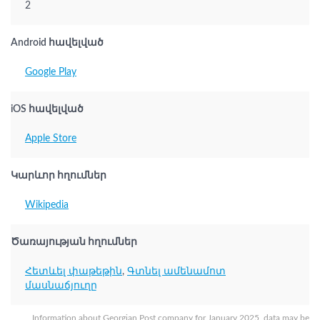
2
Android հավելված
Google Play
iOS հավելված
Apple Store
Կարևոր հղումներ
Wikipedia
Ծառայության հղումներ
Հետևել փաթեթին
,
Գտնել ամենամոտ
մասնաճյուղը
Information about Georgian Post company for January 2025, data may be