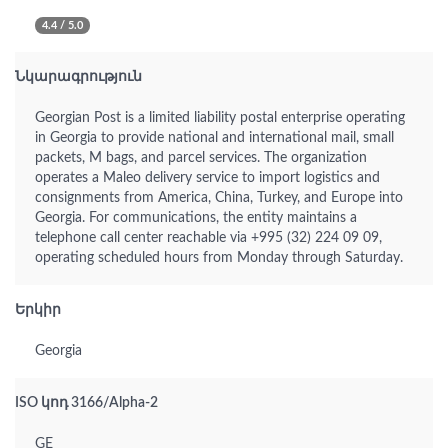
4.4 / 5.0
Նկարագրություն
Georgian Post is a limited liability postal enterprise operating
in Georgia to provide national and international mail, small
packets, M bags, and parcel services. The organization
operates a Maleo delivery service to import logistics and
consignments from America, China, Turkey, and Europe into
Georgia. For communications, the entity maintains a
telephone call center reachable via +995 (32) 224 09 09,
operating scheduled hours from Monday through Saturday.
Երկիր
Georgia
ISO կոդ 3166/Alpha-2
GE