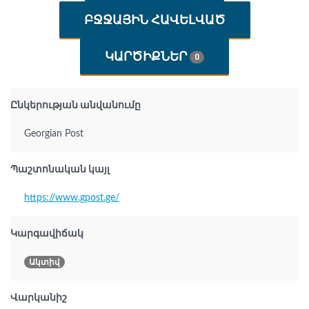
ԲՋՋԱՅԻՆ ՀԱՎԵԼՎԱԾ
ԿԱՐԾԻՔՆԵՐ
0
Ընկերության անվանումը
Georgian Post
Պաշտոնական կայլ
https://www.gpost.ge/
Կարգավիճակ
Ակտիվ
Վարկանիշ