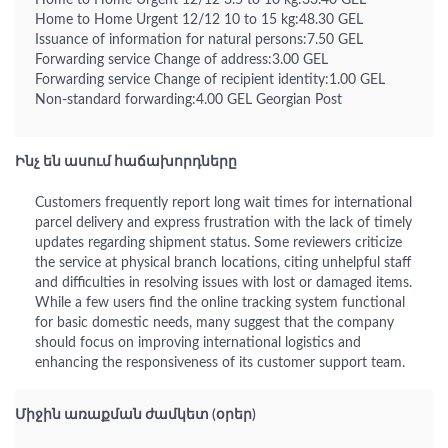
Home to Home Urgent 12/12 3.5 to 10 kg:33.40 GEL
Home to Home Urgent 12/12 10 to 15 kg:48.30 GEL
Issuance of information for natural persons:7.50 GEL
Forwarding service Change of address:3.00 GEL
Forwarding service Change of recipient identity:1.00 GEL
Non-standard forwarding:4.00 GEL Georgian Post
Ինչ են ասում հաճախորդները
Customers frequently report long wait times for international
parcel delivery and express frustration with the lack of timely
updates regarding shipment status. Some reviewers criticize
the service at physical branch locations, citing unhelpful staff
and difficulties in resolving issues with lost or damaged items.
While a few users find the online tracking system functional
for basic domestic needs, many suggest that the company
should focus on improving international logistics and
enhancing the responsiveness of its customer support team.
Միջին առաքման ժամկետ (օրեր)