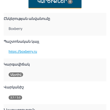
ԿԱՐԾԻՔՆԵՐ
0
Ընկերության անվանումը
Boxberry
Պաշտոնական կայլ
https://boxberry.ru
Կարգավիճակ
Ակտիվ
Վարկանիշ
3.7 / 5.0