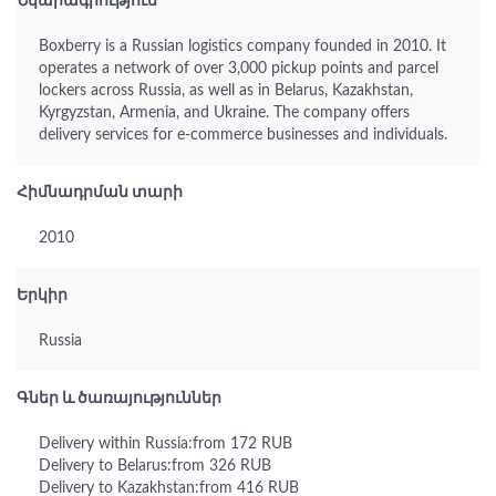
Նկարագրություն
Boxberry is a Russian logistics company founded in 2010. It
operates a network of over 3,000 pickup points and parcel
lockers across Russia, as well as in Belarus, Kazakhstan,
Kyrgyzstan, Armenia, and Ukraine. The company offers
delivery services for e-commerce businesses and individuals.
Հիմնադրման տարի
2010
Երկիր
Russia
Գներ և ծառայություններ
Delivery within Russia:from 172 RUB
Delivery to Belarus:from 326 RUB
Delivery to Kazakhstan:from 416 RUB