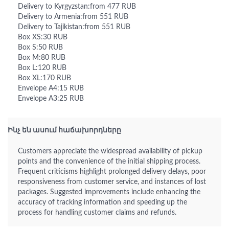
Delivery to Kyrgyzstan:from 477 RUB
Delivery to Armenia:from 551 RUB
Delivery to Tajikistan:from 551 RUB
Box XS:30 RUB
Box S:50 RUB
Box M:80 RUB
Box L:120 RUB
Box XL:170 RUB
Envelope A4:15 RUB
Envelope A3:25 RUB
Ինչ են ասում հաճախորդները
Customers appreciate the widespread availability of pickup
points and the convenience of the initial shipping process.
Frequent criticisms highlight prolonged delivery delays, poor
responsiveness from customer service, and instances of lost
packages. Suggested improvements include enhancing the
accuracy of tracking information and speeding up the
process for handling customer claims and refunds.