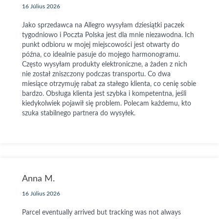
16 Július 2026
Jako sprzedawca na Allegro wysyłam dziesiątki paczek
tygodniowo i Poczta Polska jest dla mnie niezawodna. Ich
punkt odbioru w mojej miejscowości jest otwarty do
późna, co idealnie pasuje do mojego harmonogramu.
Często wysyłam produkty elektroniczne, a żaden z nich
nie został zniszczony podczas transportu. Co dwa
miesiące otrzymuję rabat za stałego klienta, co cenię sobie
bardzo. Obsługa klienta jest szybka i kompetentna, jeśli
kiedykolwiek pojawił się problem. Polecam każdemu, kto
szuka stabilnego partnera do wysyłek.
Anna M.
16 Július 2026
Parcel eventually arrived but tracking was not always