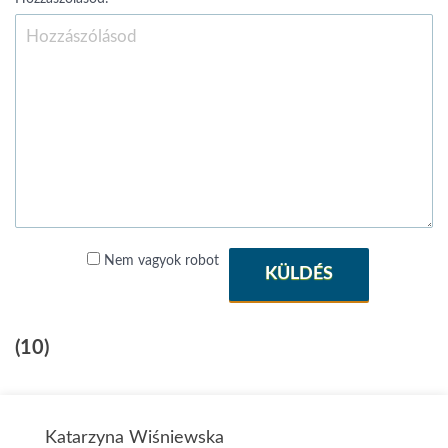
Nem vagyok robot
KÜLDÉS
(10)
Katarzyna Wiśniewska