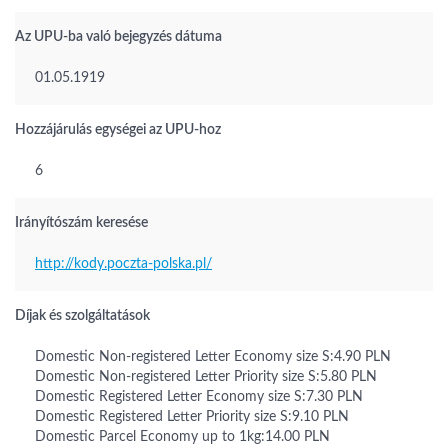
Az UPU-ba való bejegyzés dátuma
01.05.1919
Hozzájárulás egységei az UPU-hoz
6
Irányítószám keresése
http://kody.poczta-polska.pl/
Díjak és szolgáltatások
Domestic Non-registered Letter Economy size S:4.90 PLN
Domestic Non-registered Letter Priority size S:5.80 PLN
Domestic Registered Letter Economy size S:7.30 PLN
Domestic Registered Letter Priority size S:9.10 PLN
Domestic Parcel Economy up to 1kg:14.00 PLN