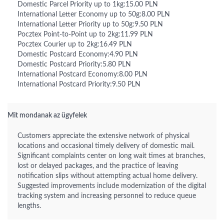
Domestic Parcel Priority up to 1kg:15.00 PLN
International Letter Economy up to 50g:8.00 PLN
International Letter Priority up to 50g:9.50 PLN
Pocztex Point-to-Point up to 2kg:11.99 PLN
Pocztex Courier up to 2kg:16.49 PLN
Domestic Postcard Economy:4.90 PLN
Domestic Postcard Priority:5.80 PLN
International Postcard Economy:8.00 PLN
International Postcard Priority:9.50 PLN
Mit mondanak az ügyfelek
Customers appreciate the extensive network of physical
locations and occasional timely delivery of domestic mail.
Significant complaints center on long wait times at branches,
lost or delayed packages, and the practice of leaving
notification slips without attempting actual home delivery.
Suggested improvements include modernization of the digital
tracking system and increasing personnel to reduce queue
lengths.