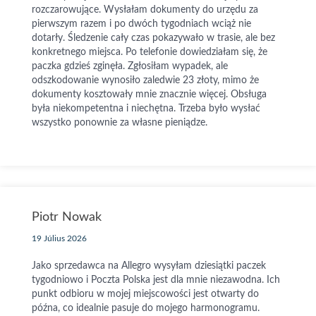
rozczarowujące. Wysłałam dokumenty do urzędu za
pierwszym razem i po dwóch tygodniach wciąż nie
dotarły. Śledzenie cały czas pokazywało w trasie, ale bez
konkretnego miejsca. Po telefonie dowiedziałam się, że
paczka gdzieś zginęła. Zgłosiłam wypadek, ale
odszkodowanie wynosiło zaledwie 23 złoty, mimo że
dokumenty kosztowały mnie znacznie więcej. Obsługa
była niekompetentna i niechętna. Trzeba było wysłać
wszystko ponownie za własne pieniądze.
Piotr Nowak
19 Július 2026
Jako sprzedawca na Allegro wysyłam dziesiątki paczek
tygodniowo i Poczta Polska jest dla mnie niezawodna. Ich
punkt odbioru w mojej miejscowości jest otwarty do
późna, co idealnie pasuje do mojego harmonogramu.