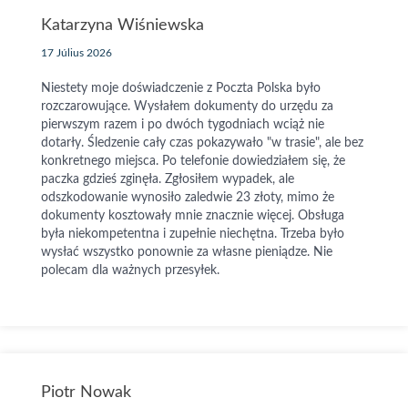
Katarzyna Wiśniewska
17 Július 2026
Niestety moje doświadczenie z Poczta Polska było
rozczarowujące. Wysłałem dokumenty do urzędu za
pierwszym razem i po dwóch tygodniach wciąż nie
dotarły. Śledzenie cały czas pokazywało "w trasie", ale bez
konkretnego miejsca. Po telefonie dowiedziałem się, że
paczka gdzieś zginęła. Zgłosiłem wypadek, ale
odszkodowanie wynosiło zaledwie 23 złoty, mimo że
dokumenty kosztowały mnie znacznie więcej. Obsługa
była niekompetentna i zupełnie niechętna. Trzeba było
wysłać wszystko ponownie za własne pieniądze. Nie
polecam dla ważnych przesyłek.
Piotr Nowak