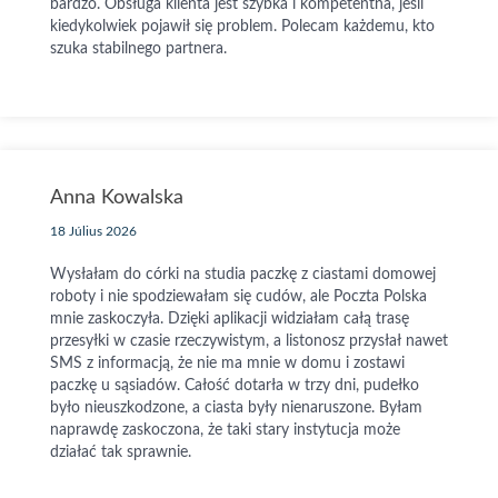
bardzo. Obsługa klienta jest szybka i kompetentna, jeśli
kiedykolwiek pojawił się problem. Polecam każdemu, kto
szuka stabilnego partnera.
Anna Kowalska
18 Július 2026
Wysłałam do córki na studia paczkę z ciastami domowej
roboty i nie spodziewałam się cudów, ale Poczta Polska
mnie zaskoczyła. Dzięki aplikacji widziałam całą trasę
przesyłki w czasie rzeczywistym, a listonosz przysłał nawet
SMS z informacją, że nie ma mnie w domu i zostawi
paczkę u sąsiadów. Całość dotarła w trzy dni, pudełko
było nieuszkodzone, a ciasta były nienaruszone. Byłam
naprawdę zaskoczona, że taki stary instytucja może
działać tak sprawnie.