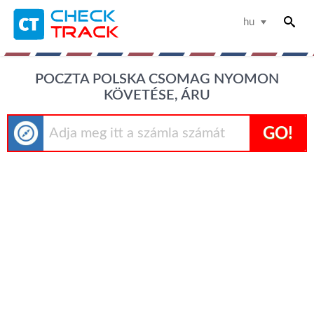
hu
POCZTA POLSKA CSOMAG NYOMON
KÖVETÉSE, ÁRU
GO!