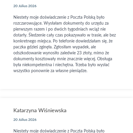
20 Július 2026
Niestety moje doświadczenie z Poczta Polską było
rozczarowujące. Wysłałam dokumenty do urzędu za
pierwszym razem i po dwóch tygodniach wciąż nie
dotarły. Śledzenie cały czas pokazywało w trasie, ale bez
konkretnego miejsca. Po telefonie dowiedziałam się, że
paczka gdzieś zginęła. Zgłosiłam wypadek, ale
odszkodowanie wynosiło zaledwie 23 złoty, mimo że
dokumenty kosztowały mnie znacznie więcej. Obsługa
była niekompetentna i niechętna. Trzeba było wysłać
wszystko ponownie za własne pieniądze.
Katarzyna Wiśniewska
20 Július 2026
Niestety moje doświadczenie z Poczta Polską było