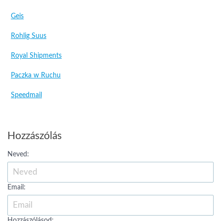
Geis
Rohlig Suus
Royal Shipments
Paczka w Ruchu
Speedmail
Hozzászólás
Neved:
Email:
Hozzászólásod: