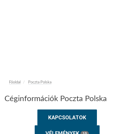
Főoldal
Poczta Polska
Céginformációk Poczta Polska
KAPCSOLATOK
VÉLEMÉNYEK
10