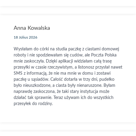
Anna Kowalska
18 Július 2026
Wysłałam do córki na studia paczkę z ciastami domowej
roboty i nie spodziewałam się cudów, ale Poczta Polska
mnie zaskoczyła. Dzięki aplikacji widziałam całą trasę
przesyłki w czasie rzeczywistym, a listonosz przysłał nawet
SMS z informacją, że nie ma mnie w domu i zostawi
paczkę u sąsiadów. Całość dotarła w trzy dni, pudełko
było nieuszkodzone, a ciasta były nienaruszone. Byłam
naprawdę zaskoczona, że taki stary instytucja może
działać tak sprawnie. Teraz używam ich do wszystkich
przesyłek do rodziny.