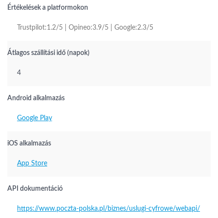
Értékelések a platformokon
Trustpilot:1.2/5 | Opineo:3.9/5 | Google:2.3/5
Átlagos szállítási idő (napok)
4
Android alkalmazás
Google Play
iOS alkalmazás
App Store
API dokumentáció
https://www.poczta-polska.pl/biznes/uslugi-cyfrowe/webapi/