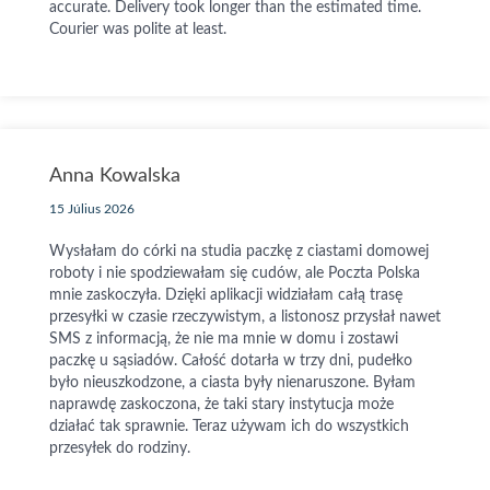
accurate. Delivery took longer than the estimated time.
Courier was polite at least.
Anna Kowalska
15 Július 2026
Wysłałam do córki na studia paczkę z ciastami domowej
roboty i nie spodziewałam się cudów, ale Poczta Polska
mnie zaskoczyła. Dzięki aplikacji widziałam całą trasę
przesyłki w czasie rzeczywistym, a listonosz przysłał nawet
SMS z informacją, że nie ma mnie w domu i zostawi
paczkę u sąsiadów. Całość dotarła w trzy dni, pudełko
było nieuszkodzone, a ciasta były nienaruszone. Byłam
naprawdę zaskoczona, że taki stary instytucja może
działać tak sprawnie. Teraz używam ich do wszystkich
przesyłek do rodziny.