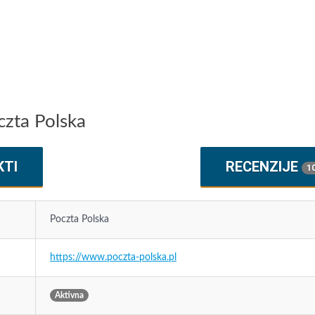
czta Polska
KTI
RECENZIJE
1
Poczta Polska
https://www.poczta-polska.pl
Aktivna