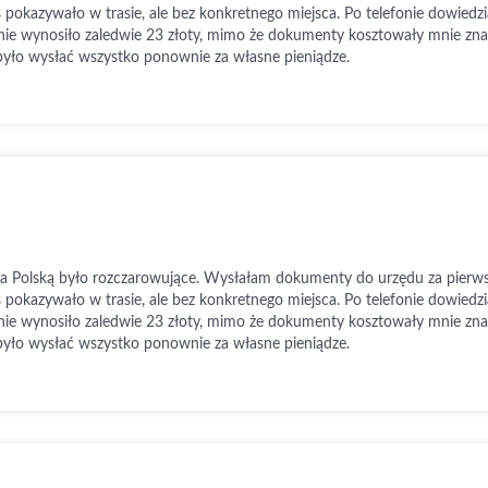
s pokazywało w trasie, ale bez konkretnego miejsca. Po telefonie dowiedzia
ie wynosiło zaledwie 23 złoty, mimo że dokumenty kosztowały mnie znac
było wysłać wszystko ponownie za własne pieniądze.
ta Polską było rozczarowujące. Wysłałam dokumenty do urzędu za pier
s pokazywało w trasie, ale bez konkretnego miejsca. Po telefonie dowiedzia
ie wynosiło zaledwie 23 złoty, mimo że dokumenty kosztowały mnie znac
było wysłać wszystko ponownie za własne pieniądze.