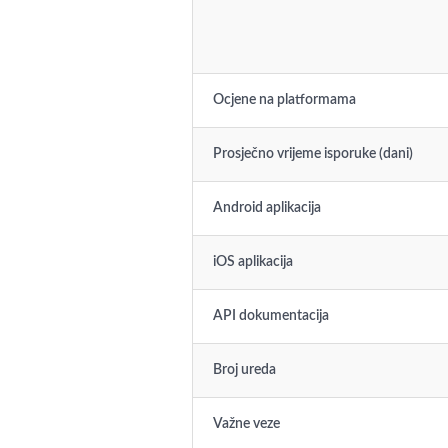
Ocjene na platformama
Prosječno vrijeme isporuke (dani)
Android aplikacija
iOS aplikacija
API dokumentacija
Broj ureda
Važne veze