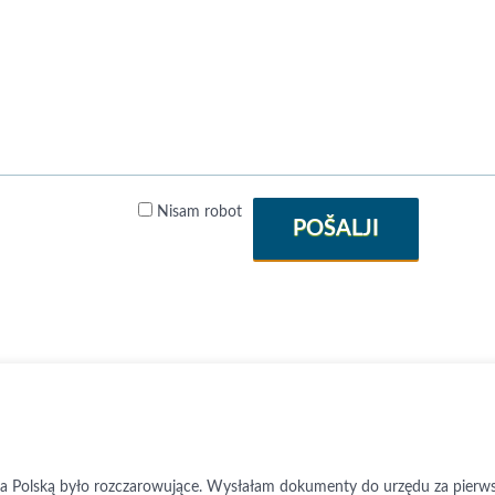
Nisam robot
POŠALJI
ta Polską było rozczarowujące. Wysłałam dokumenty do urzędu za pier