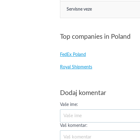
Servisne veze
Top companies in Poland
FedEx Poland
Royal Shipments
Dodaj komentar
Vaše ime:
Vaš komentar: