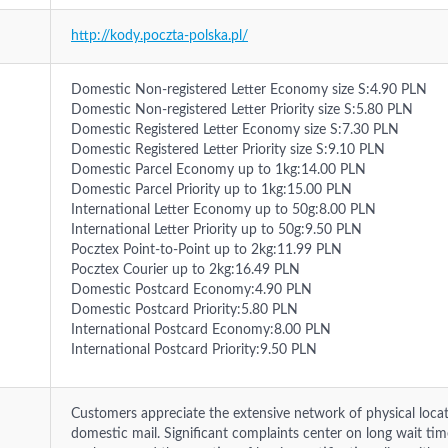
http://kody.poczta-polska.pl/
Domestic Non-registered Letter Economy size S:4.90 PLN
Domestic Non-registered Letter Priority size S:5.80 PLN
Domestic Registered Letter Economy size S:7.30 PLN
Domestic Registered Letter Priority size S:9.10 PLN
Domestic Parcel Economy up to 1kg:14.00 PLN
Domestic Parcel Priority up to 1kg:15.00 PLN
International Letter Economy up to 50g:8.00 PLN
International Letter Priority up to 50g:9.50 PLN
Pocztex Point-to-Point up to 2kg:11.99 PLN
Pocztex Courier up to 2kg:16.49 PLN
Domestic Postcard Economy:4.90 PLN
Domestic Postcard Priority:5.80 PLN
International Postcard Economy:8.00 PLN
International Postcard Priority:9.50 PLN
Customers appreciate the extensive network of physical locat
domestic mail. Significant complaints center on long wait tim