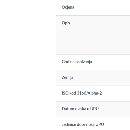
Ocjena
Opis
Godina osnivanja
Zemlja
ISO kod 3166/Alpha-2
Datum ulaska u UPU
Jedinice doprinosa UPU