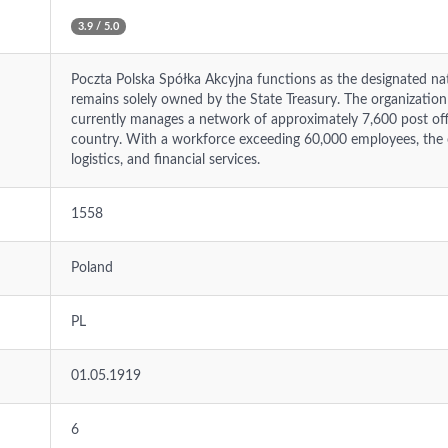
3.9 / 5.0
Poczta Polska Spółka Akcyjna functions as the designated nat
remains solely owned by the State Treasury. The organization 
currently manages a network of approximately 7,600 post of
country. With a workforce exceeding 60,000 employees, the co
logistics, and financial services.
1558
Poland
PL
01.05.1919
6