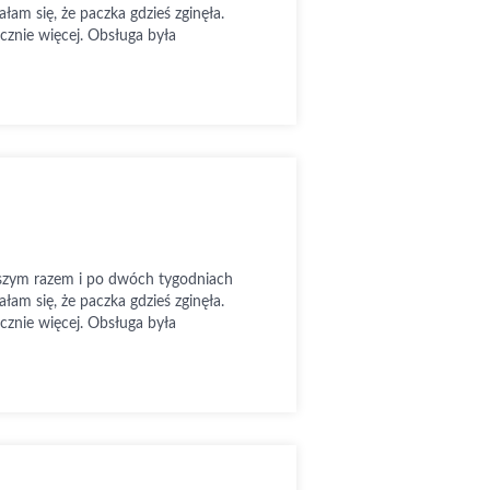
łam się, że paczka gdzieś zginęła.
znie więcej. Obsługa była
wszym razem i po dwóch tygodniach
łam się, że paczka gdzieś zginęła.
znie więcej. Obsługa była