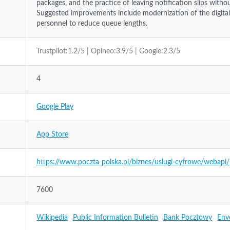
packages, and the practice of leaving notification slips with
Suggested improvements include modernization of the digital
personnel to reduce queue lengths.
Trustpilot:1.2/5 | Opineo:3.9/5 | Google:2.3/5
4
Google Play
App Store
https://www.poczta-polska.pl/biznes/uslugi-cyfrowe/webapi/
7600
Wikipedia
Public Information Bulletin
Bank Pocztowy
Env