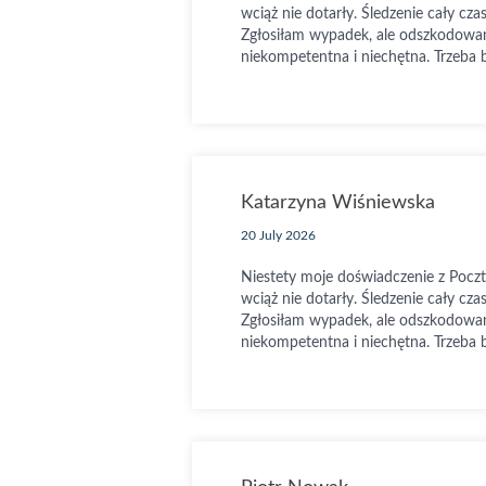
wciąż nie dotarły. Śledzenie cały cza
Zgłosiłam wypadek, ale odszkodowan
niekompetentna i niechętna. Trzeba 
Katarzyna Wiśniewska
20 July 2026
Niestety moje doświadczenie z Pocz
wciąż nie dotarły. Śledzenie cały cza
Zgłosiłam wypadek, ale odszkodowan
niekompetentna i niechętna. Trzeba 