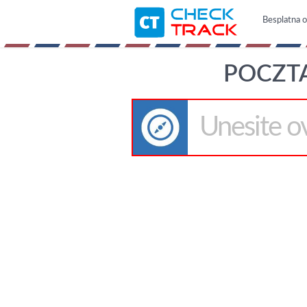
Besplatna on
POCZTA