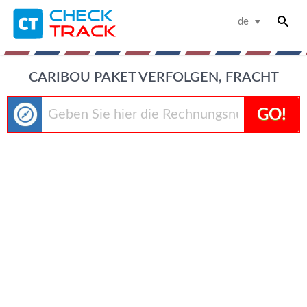
de
CARIBOU PAKET VERFOLGEN, FRACHT
GO!