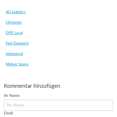
AO Logistics
CitySprint
DPD Local
Fast Despatch
Interparcel
Meteor Space
Kommentar hinzufügen
Ihr Name:
Email: