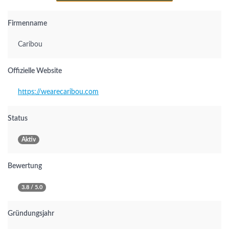
Firmenname
Caribou
Offizielle Website
https://wearecaribou.com
Status
Aktiv
Bewertung
3.8 / 5.0
Gründungsjahr