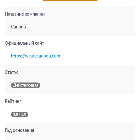
Название компании
Caribou
Официальный сайт
https://wearecaribou.com
Статус
Действующая
Рейтинг
3.8 / 5.0
Год основания