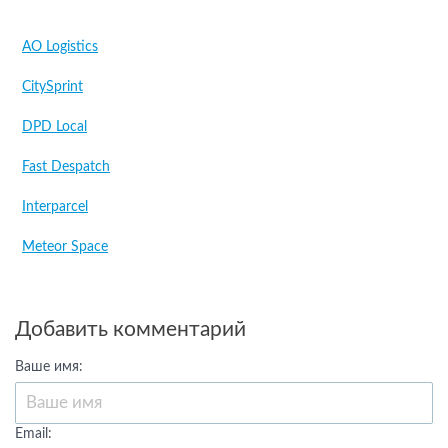
AO Logistics
CitySprint
DPD Local
Fast Despatch
Interparcel
Meteor Space
Добавить комментарий
Ваше имя:
Email: