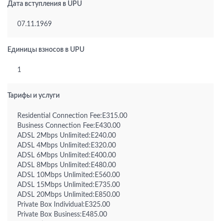
Дата вступления в UPU
07.11.1969
Единицы взносов в UPU
1
Тарифы и услуги
Residential Connection Fee:E315.00
Business Connection Fee:E430.00
ADSL 2Mbps Unlimited:E240.00
ADSL 4Mbps Unlimited:E320.00
ADSL 6Mbps Unlimited:E400.00
ADSL 8Mbps Unlimited:E480.00
ADSL 10Mbps Unlimited:E560.00
ADSL 15Mbps Unlimited:E735.00
ADSL 20Mbps Unlimited:E850.00
Private Box Individual:E325.00
Private Box Business:E485.00