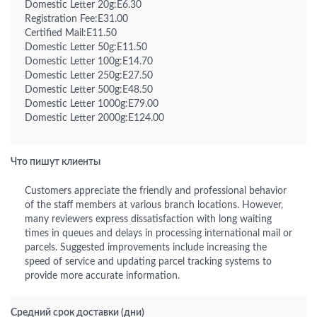
Domestic Letter 20g:E6.30
Registration Fee:E31.00
Certified Mail:E11.50
Domestic Letter 50g:E11.50
Domestic Letter 100g:E14.70
Domestic Letter 250g:E27.50
Domestic Letter 500g:E48.50
Domestic Letter 1000g:E79.00
Domestic Letter 2000g:E124.00
Что пишут клиенты
Customers appreciate the friendly and professional behavior
of the staff members at various branch locations. However,
many reviewers express dissatisfaction with long waiting
times in queues and delays in processing international mail or
parcels. Suggested improvements include increasing the
speed of service and updating parcel tracking systems to
provide more accurate information.
Средний срок доставки (дни)