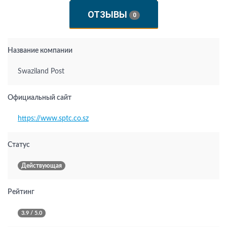
ОТЗЫВЫ
0
Название компании
Swaziland Post
Официальный сайт
https://www.sptc.co.sz
Статус
Действующая
Рейтинг
3.9 / 5.0