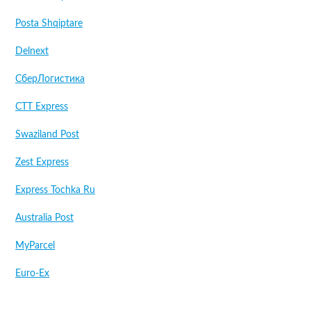
Posta Shqiptare
Delnext
СберЛогистика
CTT Express
Swaziland Post
Zest Express
Express Tochka Ru
Australia Post
MyParcel
Euro-Ex