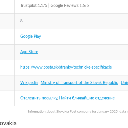
Trustpilot:1.1/5 | Google Reviews:1.6/5
8
Google Play
App Store
https://www.posta.sk/stranky/technicke-specifikacie
Wikipedia
Ministry of Transport of the Slovak Republic
Uni
Отследить посылку
,
Найти ближайшие отделение
Information about Slovakia Post company for January 2025, data ma
ovakia