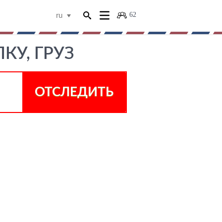
62
ru
КУ, ГРУЗ
ОТСЛЕДИТЬ