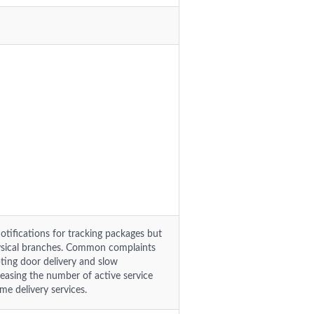
otifications for tracking packages but
physical branches. Common complaints
mpting door delivery and slow
reasing the number of active service
me delivery services.