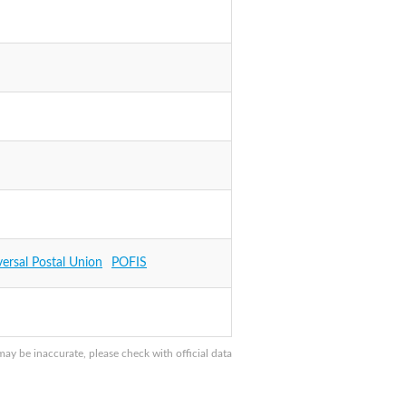
versal Postal Union
POFIS
y be inaccurate, please check with official data