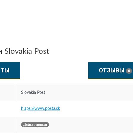
Slovakia Post
КТЫ
ОТЗЫВЫ
0
Slovakia Post
https://www.posta.sk
Действующая