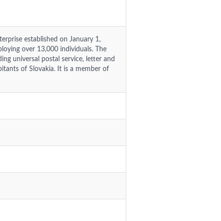
nterprise established on January 1,
ploying over 13,000 individuals. The
ing universal postal service, letter and
itants of Slovakia. It is a member of