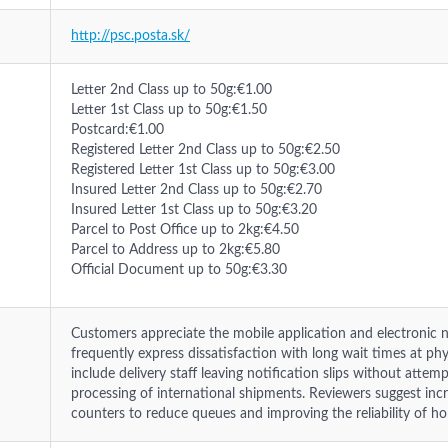
http://psc.posta.sk/
Letter 2nd Class up to 50g:€1.00
Letter 1st Class up to 50g:€1.50
Postcard:€1.00
Registered Letter 2nd Class up to 50g:€2.50
Registered Letter 1st Class up to 50g:€3.00
Insured Letter 2nd Class up to 50g:€2.70
Insured Letter 1st Class up to 50g:€3.20
Parcel to Post Office up to 2kg:€4.50
Parcel to Address up to 2kg:€5.80
Official Document up to 50g:€3.30
Customers appreciate the mobile application and electronic n
frequently express dissatisfaction with long wait times at 
include delivery staff leaving notification slips without atte
processing of international shipments. Reviewers suggest inc
counters to reduce queues and improving the reliability of ho