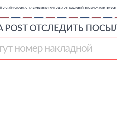
й онлайн сервис отслеживание почтовых отправлений, посылок или грузов
A POST ОТСЛЕДИТЬ ПОСЫЛ