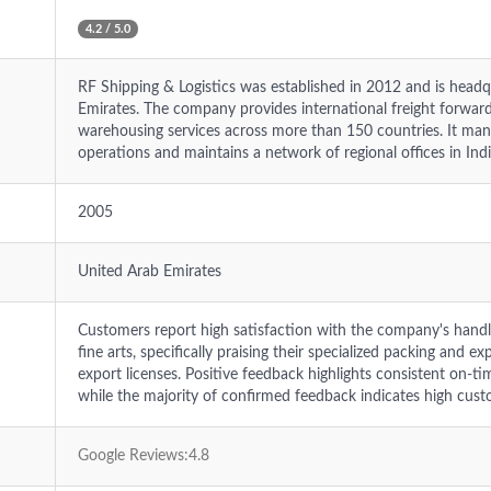
4.2 / 5.0
RF Shipping & Logistics was established in 2012 and is head
Emirates. The company provides international freight forwar
warehousing services across more than 150 countries. It mana
operations and maintains a network of regional offices in Ind
2005
United Arab Emirates
Customers report high satisfaction with the company's handli
fine arts, specifically praising their specialized packing and 
export licenses. Positive feedback highlights consistent on-tim
while the majority of confirmed feedback indicates high cus
Google Reviews:4.8