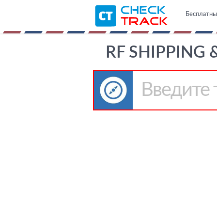
Бесплатны
RF SHIPPING