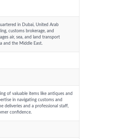
quartered in Dubai, United Arab
ding, customs brokerage, and
ges air, sea, and land transport
ia and the Middle East.
ng of valuable items like antiques and
expertise in navigating customs and
e deliveries and a professional staff,
tomer confidence.