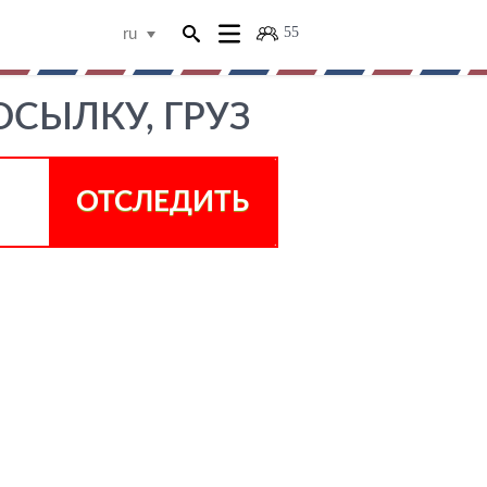
55
ru
ОСЫЛКУ, ГРУЗ
ОТСЛЕДИТЬ