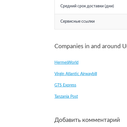
Средний срок доставки (дни)
Сервисные ссылки
Companies in and around U
HermesWorld
Virgin Atlantic Airwaybill
GTS Express
Tanzania Post
Добавить комментарий