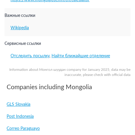
https://www.mongolpost.mn/en/calculator
Важные ссылки
Wikipedia
Сервисные ссылки
Отследить посылку
,
Найти ближайшие отделение
Information about Монгол шуудан company for January 2025, data may be
inaccurate, please check with official data
Companies including Mongolia
GLS Slovakia
Post Indonesia
Correo Paraguayo