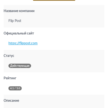
Название компании
Flip Post
Официальный сайт
https://flippost.com
Статус
Действующая
Рейтинг
4.1 / 5.0
Описание