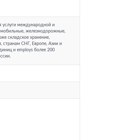
яя услуги международной и
томобильные, железнодорожные,
кже складское хранение,
 странам СНГ, Европе, Азии и
диниц и employs более 200
ссии.