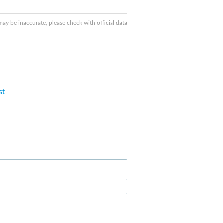
y be inaccurate, please check with official data
st