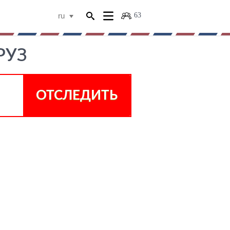
63
ru
РУЗ
ОТСЛЕДИТЬ