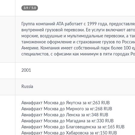
3.9 / 5.0
Группа компаний АТА работает с 1999 года, предоставл
внутренней грузовой перевозки. Ее услуги включают ав
морские, воздушные и мультимодальные перевозки, а та
таможенное оформление и страхование грузов по России,
Америке. Компания имеет собственный парк более 100 е
специалистов, с офисами как минимум в пяти городах Ро
2001
Russia
Авиафрахт Москва до Якутска за кг:263 RUB
Авиафрахт Москва до Мирного за кг:268 RUB
Авиафрахт Москва до Ленска за кг:348 RUB
Авиафрахт Москва до Магадана за кг:330 RUB
Авиафрахт Москва до Благовещенска за кг:165 RUB
Авиафрахт Москва до Хабаровска за кг:150 RUB