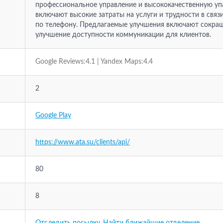
профессиональное управление и высококачественную уп
включают высокие затраты на услуги и трудности в свя
по телефону. Предлагаемые улучшения включают сокращ
улучшение доступности коммуникации для клиентов.
Google Reviews:4.1 | Yandex Maps:4.4
2
Google Play
https://www.ata.su/clients/api/
80
8