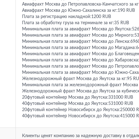
Авиафрахт Москва до Петропавловска-Камчатского за к
Авиафрахт Москва до Южно-Сахалинска за кг:190 RUB
Плата за регистрацию накладной:1200 RUB
Плата за обработку груза на терминале за кг:35 RUB
Минимальная плата за авиафрахт Москва до Якутска:52
Минимальная плата за авиафрахт Москва до Мирного:5
Минимальная плата за авиафрахт Москва до Ленска:696
Минимальная плата за авиафрахт Москва до Магадана:
Минимальная плата за авиафрахт Москва до Благовеще
Минимальная плата за авиафрахт Москва до Хабаровска
Минимальная плата за авиафрахт Москва до Петропавло
Минимальная плата за авиафрахт Москва до Южно-Саха
Железнодорожный фрахт Москва до Якутска за кг:95 R
Минимальная плата за железнодорожный фрахт Москва 
Железнодорожный фрахт Москва до Якутска за кубичес
20футовый контейнер Москва до Якутска:331000 RUB
40футовый контейнер Москва до Якутска:531000 RUB
20футовый контейнер Новосибирск до Якутска:250000 
40футовый контейнер Новосибирск до Якутска:415000 
Клиенты ценят компанию за надежную доставку в отдал