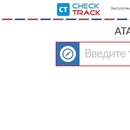
Бесплатны
AT