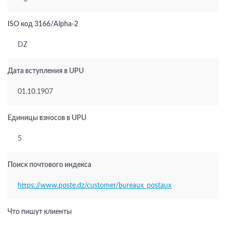
ISO код 3166/Alpha-2
DZ
Дата вступления в UPU
01.10.1907
Единицы взносов в UPU
5
Поиск почтового индекса
https://www.poste.dz/customer/bureaux_postaux
Что пишут клиенты