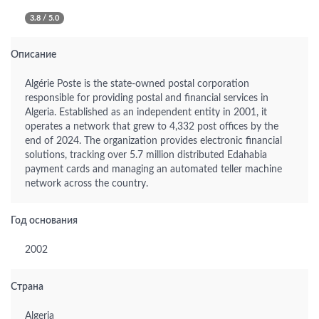
3.8 / 5.0
Описание
Algérie Poste is the state-owned postal corporation
responsible for providing postal and financial services in
Algeria. Established as an independent entity in 2001, it
operates a network that grew to 4,332 post offices by the
end of 2024. The organization provides electronic financial
solutions, tracking over 5.7 million distributed Edahabia
payment cards and managing an automated teller machine
network across the country.
Год основания
2002
Страна
Algeria