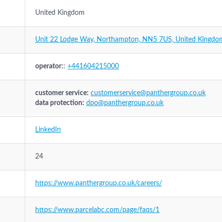
United Kingdom
Unit 22 Lodge Way, Northampton, NN5 7US, United Kingdo
operator:
:
+441604215000
customer service:
customerservice@panthergroup.co.uk
data protection:
dpo@panthergroup.co.uk
LinkedIn
24
https://www.panthergroup.co.uk/careers/
https://www.parcelabc.com/page/faqs/1