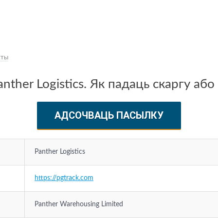
кты
ther Logistics. Як падаць скаргу або
АДСОЧВАЦЬ ПАСЫЛКУ
Panther Logistics
https://pgtrack.com
Panther Warehousing Limited