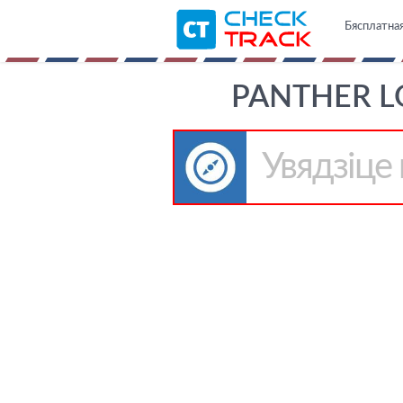
Бясплатная
PANTHER L