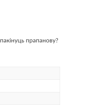
 пакінуць прапанову?