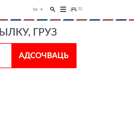
52
be
ЫЛКУ, ГРУЗ
АДСОЧВАЦЬ