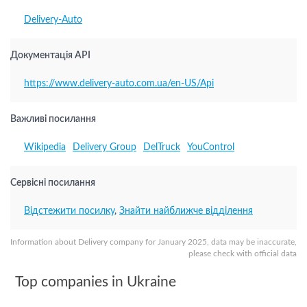
Delivery-Auto
Документація API
https://www.delivery-auto.com.ua/en-US/Api
Важливі посилання
Wikipedia
Delivery Group
DelTruck
YouControl
Сервісні посилання
Відстежити посилку
,
Знайти найближче відділення
Information about Delivery company for January 2025, data may be inaccurate,
please check with official data
Top companies in Ukraine