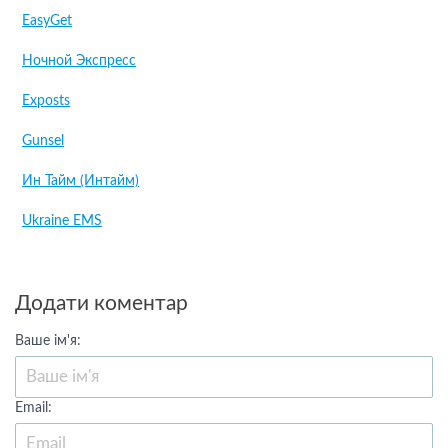
EasyGet
Ночной Экспресс
Exposts
Gunsel
Ин Тайм (Интайм)
Ukraine EMS
Додати коментар
Ваше ім'я:
Email: