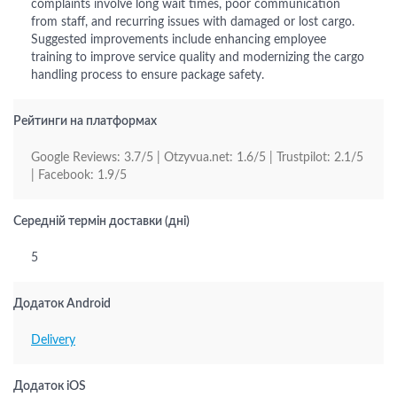
complaints involve long wait times, poor communication
from staff, and recurring issues with damaged or lost cargo.
Suggested improvements include enhancing employee
training to improve service quality and modernizing the cargo
handling process to ensure package safety.
Рейтинги на платформах
Google Reviews: 3.7/5 | Otzyvua.net: 1.6/5 | Trustpilot: 2.1/5
| Facebook: 1.9/5
Середній термін доставки (дні)
5
Додаток Android
Delivery
Додаток iOS