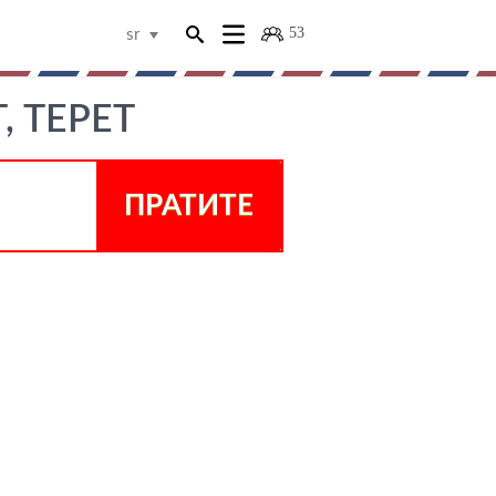
53
sr
 ТЕРЕТ
ПРАТИТЕ