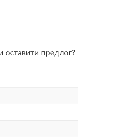
и оставити предлог?