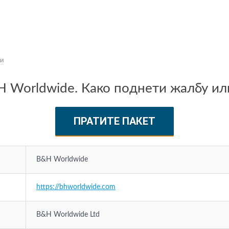
и
 Worldwide. Како поднети жалбу ил
ПРАТИТЕ ПАКЕТ
B&H Worldwide
https://bhworldwide.com
B&H Worldwide Ltd