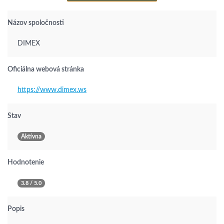
Názov spoločnosti
DIMEX
Oficiálna webová stránka
https://www.dimex.ws
Stav
Aktívna
Hodnotenie
3.8 / 5.0
Popis