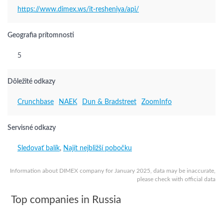
https://www.dimex.ws/it-resheniya/api/
Geografia prítomnosti
5
Dôležité odkazy
Crunchbase
NAEK
Dun & Bradstreet
ZoomInfo
Servisné odkazy
Sledovať balík
,
Najít nejbližší pobočku
Information about DIMEX company for January 2025, data may be inaccurate,
please check with official data
Top companies in Russia