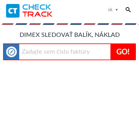
sk
DIMEX SLEDOVAŤ BALÍK, NÁKLAD
GO!