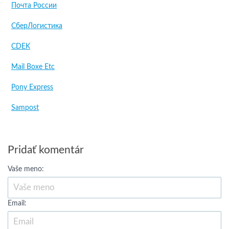
Почта России
СберЛогистика
CDEK
Mail Boxe Etc
Pony Express
Sampost
Pridať komentár
Vaše meno:
Email: