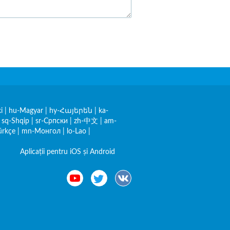
i
|
hu-Magyar
|
hy-Հայերեն
|
ka-
|
sq-Shqip
|
sr-Српски
|
zh-中文
|
am-
ürkçe
|
mn-Монгол
|
lo-Lao
|
Aplicații pentru iOS și Android