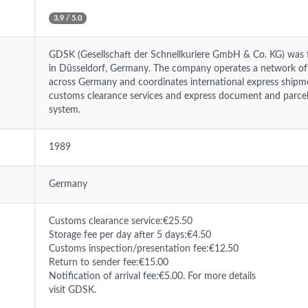
3.9 / 5.0
GDSK (Gesellschaft der Schnellkuriere GmbH & Co. KG) was 
in Düsseldorf, Germany. The company operates a network of 
across Germany and coordinates international express shipme
customs clearance services and express document and parcel 
system.
1989
Germany
Customs clearance service:€25.50
Storage fee per day after 5 days:€4.50
Customs inspection/presentation fee:€12.50
Return to sender fee:€15.00
Notification of arrival fee:€5.00. For more details
visit GDSK.