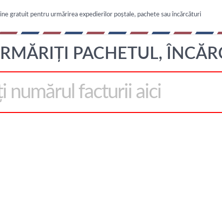
line gratuit pentru urmărirea expedierilor poștale, pachete sau încărcături
RMĂRIȚI PACHETUL, ÎNCĂ