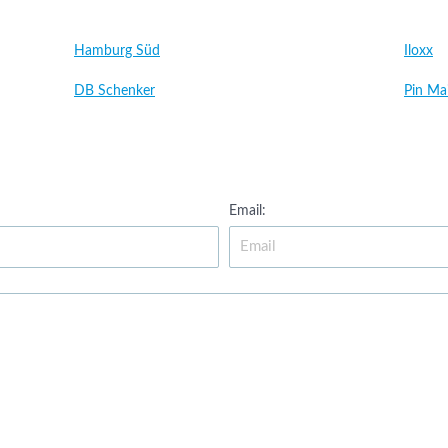
Hamburg Süd
Iloxx
DB Schenker
Pin Ma
Email: