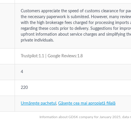
Customers appreciate the speed of customs clearance for pa
the necessary paperwork is submitted. However, many reviewer
with the high brokerage fees charged for processing imports 
regarding these costs prior to delivery. Suggestions for impr
upfront information about service charges and simplifying th
private individuals.
Trustpilot:1.1 | Google Reviews:1.8
4
220
Urmărește pachetul
,
Găsește cea mai apropiată filială
Information about GDSK company for January 2025, data may