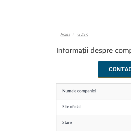
Acasă
GDSK
Informații despre co
CONTA
Numele companiei
Site oficial
Stare