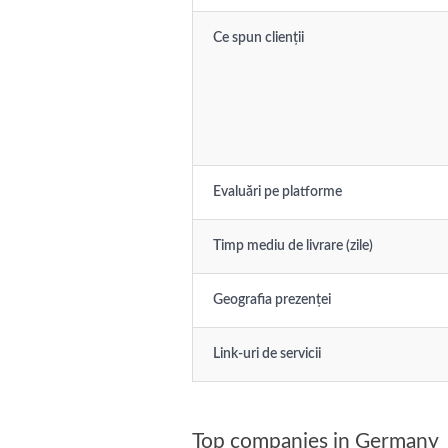
Ce spun clienții
Evaluări pe platforme
Timp mediu de livrare (zile)
Geografia prezenței
Link-uri de servicii
Top companies in Germany