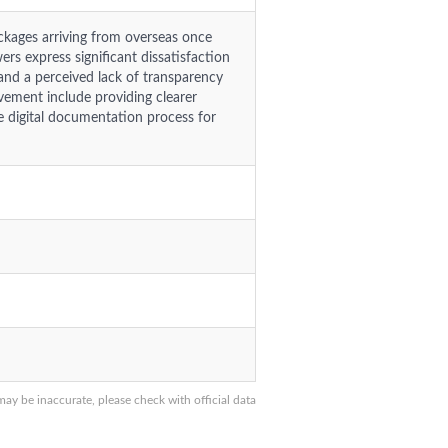
ckages arriving from overseas once
s express significant dissatisfaction
and a perceived lack of transparency
ovement include providing clearer
e digital documentation process for
 be inaccurate, please check with official data