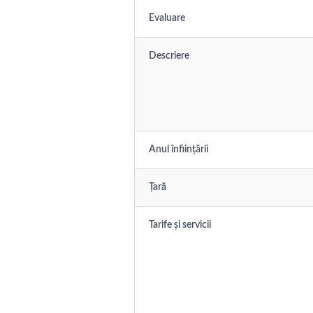
Evaluare
Descriere
Anul înființării
Țară
Tarife și servicii