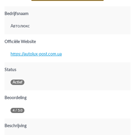
Bedrijfsnaam
Автолюкс
Officiële Website
https://autolux-post.com.ua
Status
Actief
Beoordeling
4 / 5.0
Beschrijving