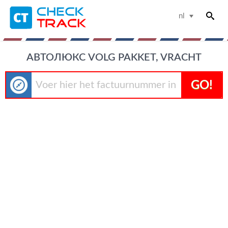
nl
АВТОЛЮКС VOLG PAKKET, VRACHT
GO!