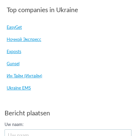
Top companies in Ukraine
EasyGet
Ночной Экспресс
Exposts
Gunsel
Ин Тайм (Интайм)
Ukraine EMS
Bericht plaatsen
Uw naam: