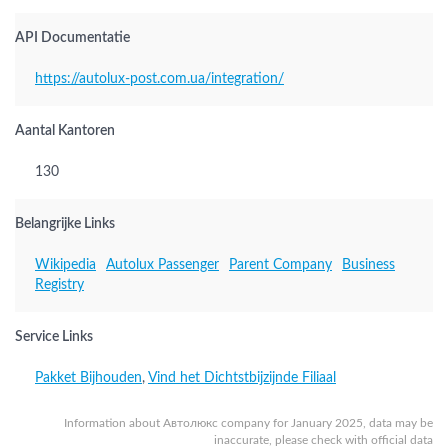
API Documentatie
https://autolux-post.com.ua/integration/
Aantal Kantoren
130
Belangrijke Links
Wikipedia
Autolux Passenger
Parent Company
Business
Registry
Service Links
Pakket Bijhouden
,
Vind het Dichtstbijzijnde Filiaal
Information about Автолюкс company for January 2025, data may be
inaccurate, please check with official data