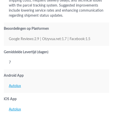
shipping costs, frequent delivery delays, and technical issues
with the parcel tracking system. Suggested improvements
include lowering service rates and enhancing communication
regarding shipment status updates.
Beoordelingen op Platformen
Google Reviews:2.9 | Otzyvua.net:1.7 | Facebook:1.5
Gemiddelde Levertijd (dagen)
7
Android App
Autolux
iOS App
Autolux