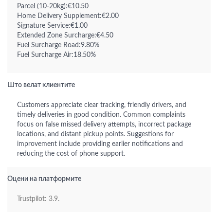
Parcel (10-20kg):€10.50
Home Delivery Supplement:€2.00
Signature Service:€1.00
Extended Zone Surcharge:€4.50
Fuel Surcharge Road:9.80%
Fuel Surcharge Air:18.50%
Што велат клиентите
Customers appreciate clear tracking, friendly drivers, and
timely deliveries in good condition. Common complaints
focus on false missed delivery attempts, incorrect package
locations, and distant pickup points. Suggestions for
improvement include providing earlier notifications and
reducing the cost of phone support.
Оцени на платформите
Trustpilot: 3.9.