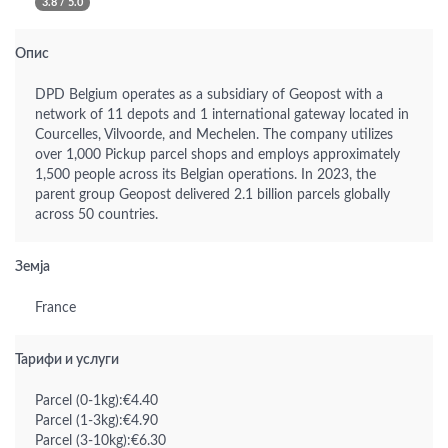
3.8 / 5.0
Опис
DPD Belgium operates as a subsidiary of Geopost with a
network of 11 depots and 1 international gateway located in
Courcelles, Vilvoorde, and Mechelen. The company utilizes
over 1,000 Pickup parcel shops and employs approximately
1,500 people across its Belgian operations. In 2023, the
parent group Geopost delivered 2.1 billion parcels globally
across 50 countries.
Земја
France
Тарифи и услуги
Parcel (0-1kg):€4.40
Parcel (1-3kg):€4.90
Parcel (3-10kg):€6.30