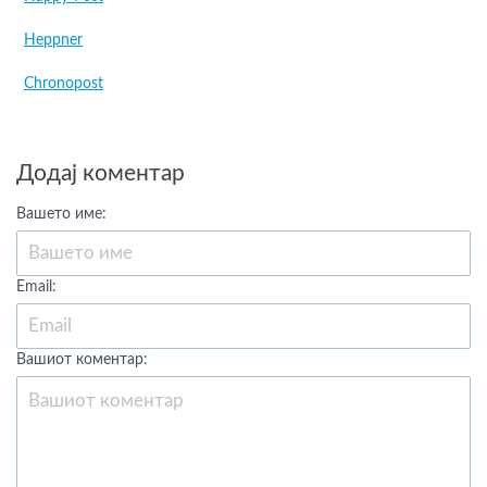
Heppner
Chronopost
Додај коментар
Вашето име:
Email:
Вашиот коментар: