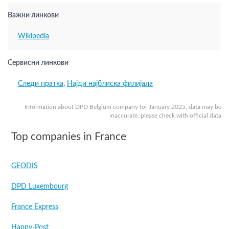
Важни линкови
Wikipedia
Сервисни линкови
Следи пратка
,
Најди најблиска филијала
Information about DPD Belgium company for January 2025, data may be
inaccurate, please check with official data
Top companies in France
GEODIS
DPD Luxembourg
France Express
Happy-Post