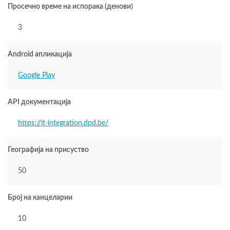
Просечно време на испорака (денови)
3
Android апликација
Google Play
API документација
https://it-integration.dpd.be/
Географија на присуство
50
Број на канцеларии
10