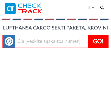
lt
LUFTHANSA CARGO SEKTI PAKETĄ, KROVINĮ
GO!