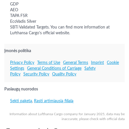
GDP
AEO
TAPA FSR
EcoVadis Silver
SBTi Validated Targets. You can find more information at
Lufthansa Cargo's official website.
Įmonės politika
Privacy Policy
Terms of Use
General Terms
Imprint
Cookie
Settings
General Conditions of Carriage
Safety
Policy
Security Policy
Quality Policy
Paslaugų nuorodos
Sekti paketą
,
Rasti artimiausią filialą
Information about Lufthansa Cargo company for January 2025, data may be
inaccurate, please check with official data