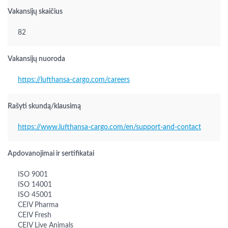
Vakansijų skaičius
82
Vakansijų nuoroda
https://lufthansa-cargo.com/careers
Rašyti skundą/klausimą
https://www.lufthansa-cargo.com/en/support-and-contact
Apdovanojimai ir sertifikatai
ISO 9001
ISO 14001
ISO 45001
CEIV Pharma
CEIV Fresh
CEIV Live Animals