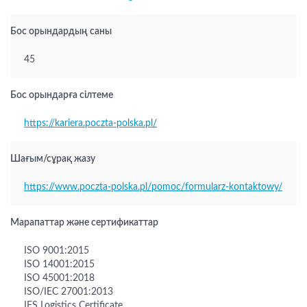
Бос орындардың саны
45
Бос орындарға сілтеме
https://kariera.poczta-polska.pl/
Шағым/сұрақ жазу
https://www.poczta-polska.pl/pomoc/formularz-kontaktowy/
Марапаттар және сертификаттар
ISO 9001:2015
ISO 14001:2015
ISO 45001:2018
ISO/IEC 27001:2013
IFS Logistics Certificate