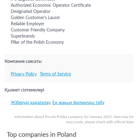
Authorized Economic Operator Certificate
Designated Operator
Golden Customer's Laurel
Reliable Employer
Customer Friendly Company
Superbrands
Pillar of the Polish Economy
Компания саясаты
Privacy Policy
Terms of Service
Қызмет сілтемелері
Жіберуді қадағалау
,
Ең жақын филиалды табу
Information about Poczta Polska company for January 2025, data may be
inaccurate, please check with official data
Top companies in Poland