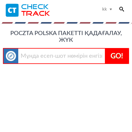
kk
POCZTA POLSKA ПАКЕТТІ ҚАДАҒАЛАУ,
ЖҮК
GO!