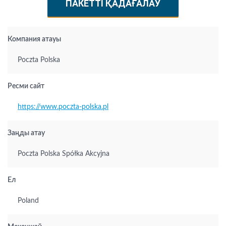
ПАКЕТТІ ҚАДАҒАЛАУ
Компания атауы
Poczta Polska
Ресми сайт
https://www.poczta-polska.pl
Заңды атау
Poczta Polska Spółka Akcyjna
Ел
Poland