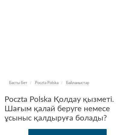
Басты бет
Poczta Polska
Байланыстар
Poczta Polska Қолдау қызметі.
Шағым қалай беруге немесе
ұсыныс қалдыруға болады?