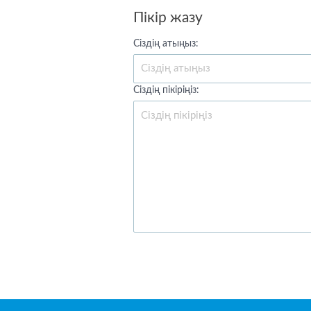
Пікір жазу
Сіздің атыңыз:
Сіздің пікіріңіз: