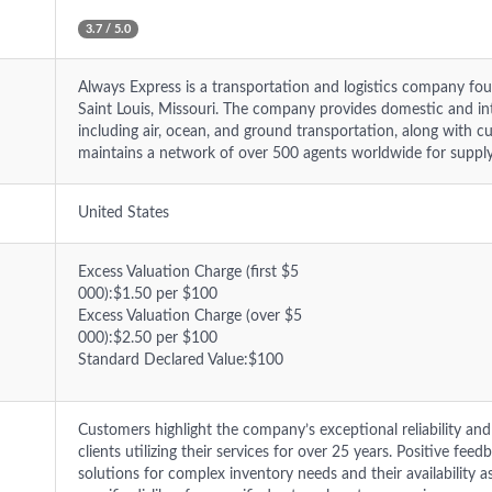
3.7 / 5.0
Always Express is a transportation and logistics company fo
Saint Louis, Missouri. The company provides domestic and int
including air, ocean, and ground transportation, along with 
maintains a network of over 500 agents worldwide for supply
United States
Excess Valuation Charge (first $5
000):$1.50 per $100
Excess Valuation Charge (over $5
000):$2.50 per $100
Standard Declared Value:$100
Customers highlight the company’s exceptional reliability an
clients utilizing their services for over 25 years. Positive fee
solutions for complex inventory needs and their availability a