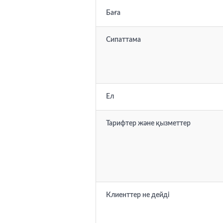
Баға
Сипаттама
Ел
Тарифтер және қызметтер
Клиенттер не дейді