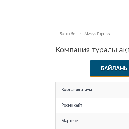
Басты бет
Always Express
Компания туралы ақп
БАЙЛАНЫ
Компания атауы
Ресми сайт
Мәртебе