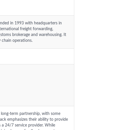
unded in 1993 with headquarters in
ernational freight forwarding,
customs brokerage and warehousing. It
 chain operations.
d long-term partnership, with some
dback emphasizes their ability to provide
s a 24/7 service provider. While