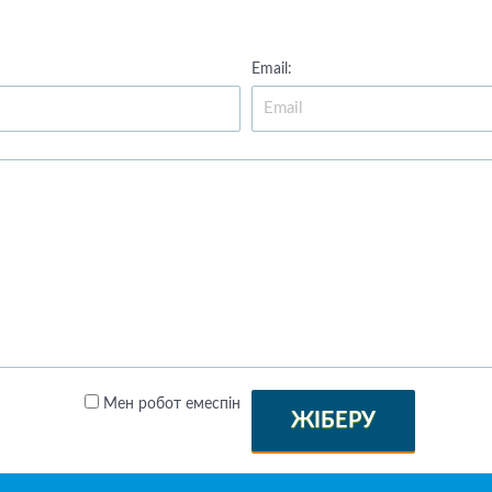
Email:
Мен робот емеспін
ЖІБЕРУ