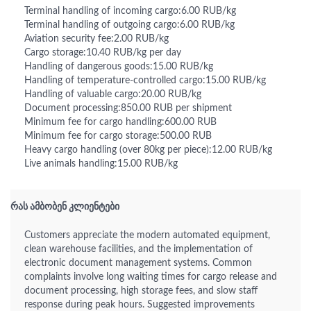
Terminal handling of incoming cargo:6.00 RUB/kg
Terminal handling of outgoing cargo:6.00 RUB/kg
Aviation security fee:2.00 RUB/kg
Cargo storage:10.40 RUB/kg per day
Handling of dangerous goods:15.00 RUB/kg
Handling of temperature-controlled cargo:15.00 RUB/kg
Handling of valuable cargo:20.00 RUB/kg
Document processing:850.00 RUB per shipment
Minimum fee for cargo handling:600.00 RUB
Minimum fee for cargo storage:500.00 RUB
Heavy cargo handling (over 80kg per piece):12.00 RUB/kg
Live animals handling:15.00 RUB/kg
რას ამბობენ კლიენტები
Customers appreciate the modern automated equipment,
clean warehouse facilities, and the implementation of
electronic document management systems. Common
complaints involve long waiting times for cargo release and
document processing, high storage fees, and slow staff
response during peak hours. Suggested improvements