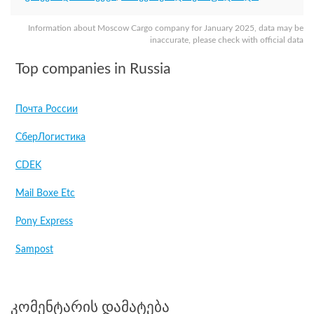
Information about Moscow Cargo company for January 2025, data may be
inaccurate, please check with official data
Top companies in Russia
Почта России
СберЛогистика
CDEK
Mail Boxe Etc
Pony Express
Sampost
კომენტარის დამატება