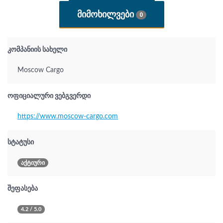
ᲛᲘᲛᲝᲮᲘᲚᲕᲔᲑᲘ
0
კომპანიის სახელი
Moscow Cargo
ოფიციალური ვებგვერდი
https://www.moscow-cargo.com
სტატუსი
აქტიური
შეფასება
4.2 / 5.0