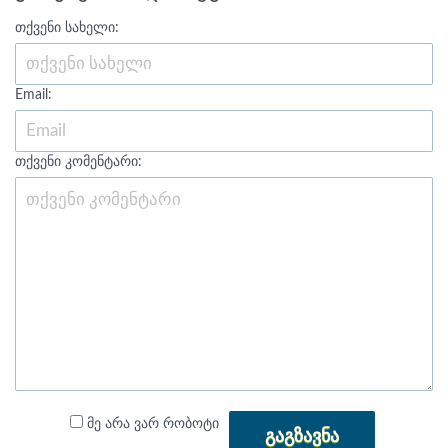
თქვენი სახელი:
Email:
თქვენი კომენტარი:
მე არა ვარ რობოტი
ᲒᲐᲒᲖᲐᲕᲜᲐ