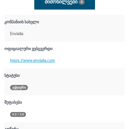
ᲛᲘᲛᲝᲮᲘᲚᲕᲔᲑᲘ
0
კომპანიის სახელი
Envialia
ოფიციალური ვებგვერდი
https://www.envialia.com
სტატუსი
აქტიური
შეფასება
4.3 / 5.0