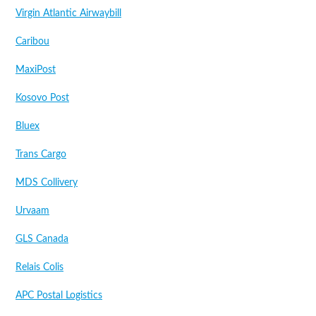
Virgin Atlantic Airwaybill
Caribou
MaxiPost
Kosovo Post
Bluex
Trans Cargo
MDS Collivery
Urvaam
GLS Canada
Relais Colis
APC Postal Logistics