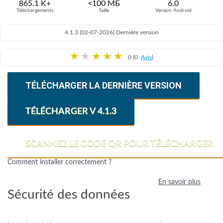
865.1 K+
<100 МБ
6.0
Téléchargements
Taille
Version Android
4.1.3 (02-07-2026) Dernière version
★
★
★
★
★
0 (0
Avis
)
TÉLÉCHARGER LA DERNIÈRE VERSION
TÉLÉCHARGER V 4.1.3
SCANNEZ LE CODE QR POUR TÉLÉCHARGER
Comment installer correctement ?
En savoir plus
Sécurité des données