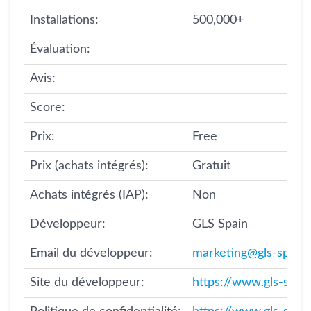
Installations:
500,000+
Évaluation:
Avis:
Score:
Prix:
Free
Prix (achats intégrés):
Gratuit
Achats intégrés (IAP):
Non
Développeur:
GLS Spain
Email du développeur:
marketing@gls-spain.
Site du développeur:
https://www.gls-spai