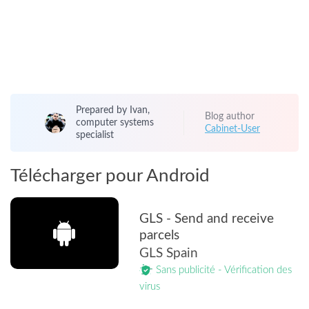
Prepared by Ivan,
Blog author
computer systems
Cabinet-User
specialist
Télécharger pour Android
GLS - Send and receive
parcels
GLS Spain
Sans publicité - Vérification des
virus