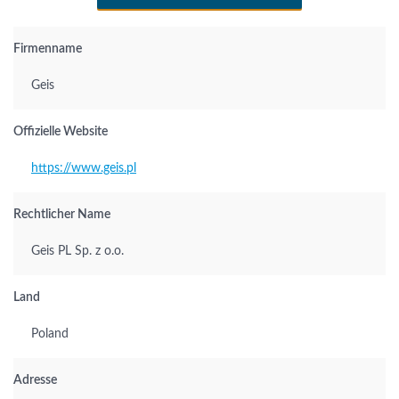
Firmenname
Geis
Offizielle Website
https://www.geis.pl
Rechtlicher Name
Geis PL Sp. z o.o.
Land
Poland
Adresse