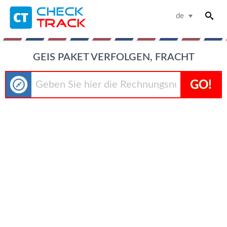
de
GEIS PAKET VERFOLGEN, FRACHT
GO!