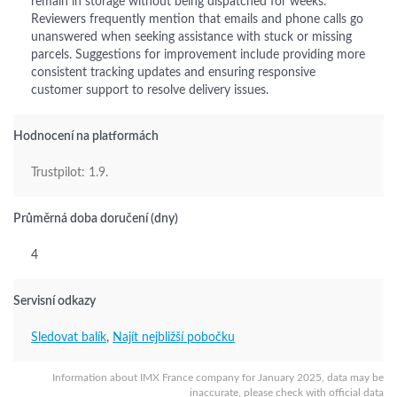
remain in storage without being dispatched for weeks.
Reviewers frequently mention that emails and phone calls go
unanswered when seeking assistance with stuck or missing
parcels. Suggestions for improvement include providing more
consistent tracking updates and ensuring responsive
customer support to resolve delivery issues.
Hodnocení na platformách
Trustpilot: 1.9.
Průměrná doba doručení (dny)
4
Servisní odkazy
Sledovat balík
,
Najít nejbližší pobočku
Information about IMX France company for January 2025, data may be
inaccurate, please check with official data