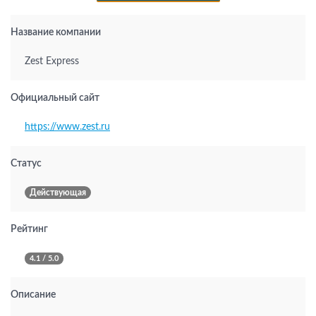
Название компании
Zest Express
Официальный сайт
https://www.zest.ru
Статус
Действующая
Рейтинг
4.1 / 5.0
Описание