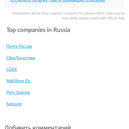
Отследить посылку
,
Найти ближайшие отделение
Information about Shop Logistics company for January 2025, data may be
inaccurate, please check with official data
Top companies in Russia
Почта России
СберЛогистика
CDEK
Mail Boxe Etc
Pony Express
Sampost
Добавить комментарий