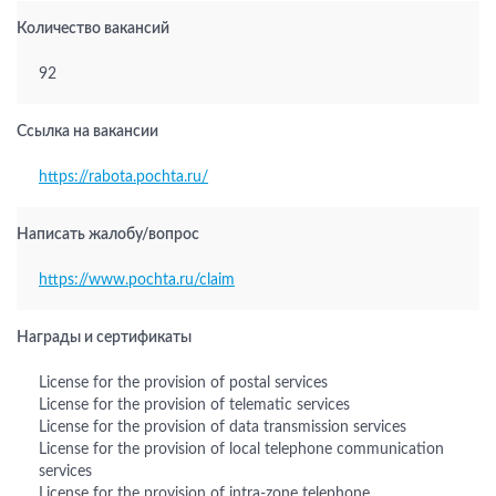
Количество вакансий
92
Ссылка на вакансии
https://rabota.pochta.ru/
Написать жалобу/вопрос
https://www.pochta.ru/claim
Награды и сертификаты
License for the provision of postal services
License for the provision of telematic services
License for the provision of data transmission services
License for the provision of local telephone communication
services
License for the provision of intra-zone telephone