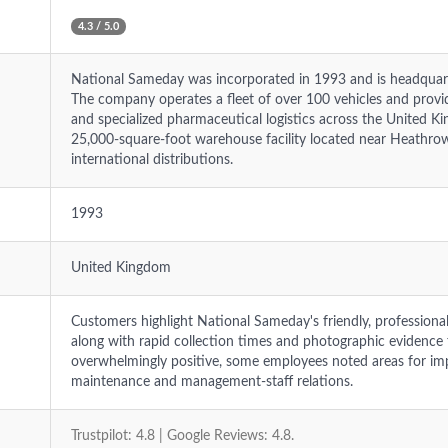
4.3 / 5.0
National Sameday was incorporated in 1993 and is headquar
The company operates a fleet of over 100 vehicles and provide
and specialized pharmaceutical logistics across the United K
25,000-square-foot warehouse facility located near Heathro
international distributions.
1993
United Kingdom
Customers highlight National Sameday's friendly, profession
along with rapid collection times and photographic evidence 
overwhelmingly positive, some employees noted areas for im
maintenance and management-staff relations.
Trustpilot: 4.8 | Google Reviews: 4.8.