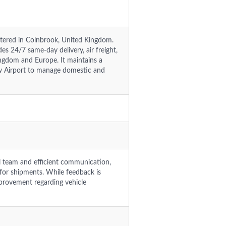
tered in Colnbrook, United Kingdom.
s 24/7 same-day delivery, air freight,
ingdom and Europe. It maintains a
w Airport to manage domestic and
al team and efficient communication,
for shipments. While feedback is
provement regarding vehicle