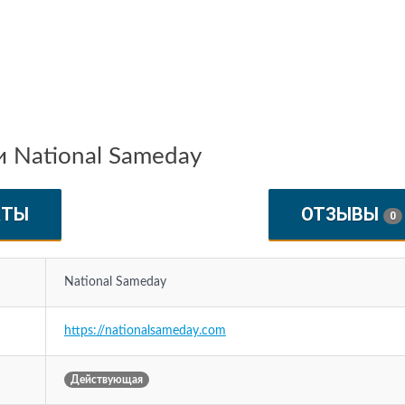
 National Sameday
КТЫ
ОТЗЫВЫ
0
National Sameday
https://nationalsameday.com
Действующая