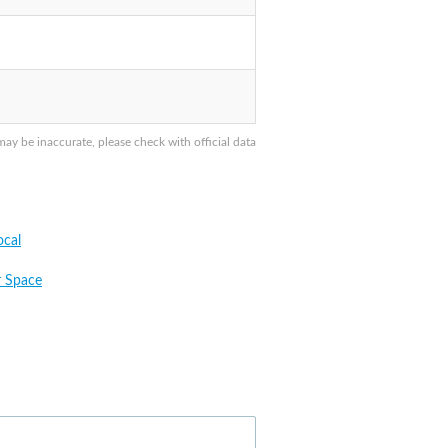
 be inaccurate, please check with official data
cal
 Space