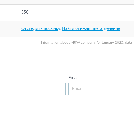
550
Отследить посылку
,
Найти ближайшие отделение
Information about MRW company for January 2025, data may
Email: