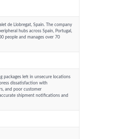
let de Llobregat, Spain. The company
ripheral hubs across Spain, Portugal,
,000 people and manages over 70
ng packages left in unsecure locations
ress dissatisfaction with
rs, and poor customer
ccurate shipment notifications and