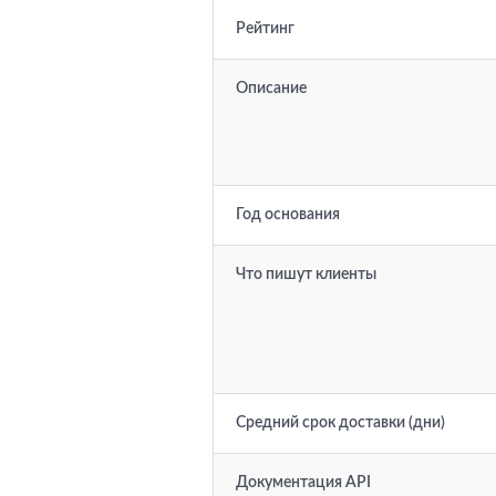
Рейтинг
Описание
Год основания
Что пишут клиенты
Средний срок доставки (дни)
Документация API