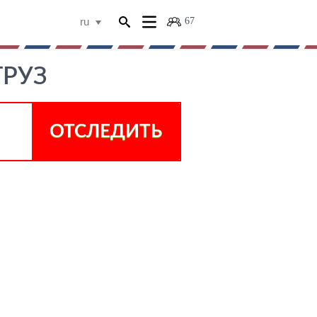
67
ru
ГРУЗ
ОТСЛЕДИТЬ