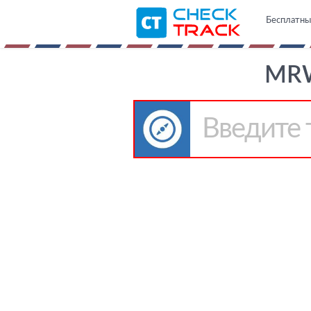
Бесплатны
MRW