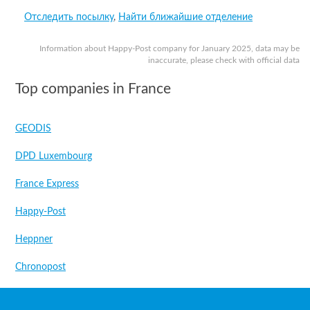
Отследить посылку
,
Найти ближайшие отделение
Information about Happy-Post company for January 2025, data may be
inaccurate, please check with official data
Top companies in France
GEODIS
DPD Luxembourg
France Express
Happy-Post
Heppner
Chronopost