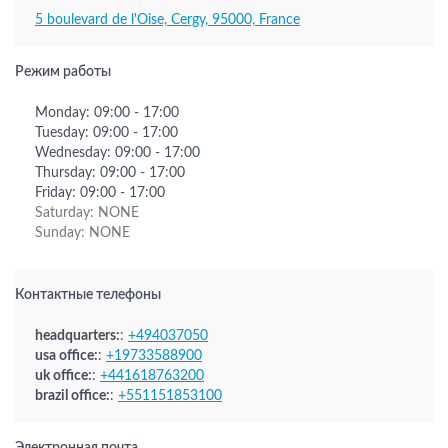
5 boulevard de l'Oise, Cergy, 95000, France
Режим работы
Monday: 09:00 - 17:00
Tuesday: 09:00 - 17:00
Wednesday: 09:00 - 17:00
Thursday: 09:00 - 17:00
Friday: 09:00 - 17:00
Saturday: NONE
Sunday: NONE
Контактные телефоны
headquarters:
:
+494037050
usa office:
:
+19733588900
uk office:
:
+441618763200
brazil office:
:
+551151853100