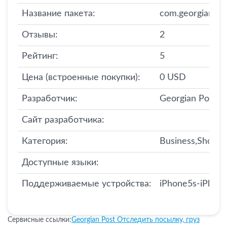
Название пакета:
com.georgianpos
Отзывы:
2
Рейтинг:
5
Цена (встроенные покупки):
0 USD
Разработчик:
Georgian Post
Сайт разработчика:
Категория:
Business,Shoppi
Доступные языки:
Поддерживаемые устройства:
iPhone5s-iPhone
Сервисные ссылки:
Georgian Post Отследить посылку, груз