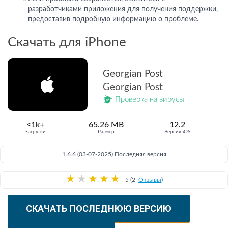
разработчиками приложения для получения поддержки,
предоставив подробную информацию о проблеме.
Скачать для iPhone
Georgian Post
Georgian Post
Проверка на вирусы
<1k+
65.26 MB
12.2
Загрузки
Размер
Версия iOS
1.6.6 (03-07-2025) Последняя версия
★
★
★
★
★
5 (2
Отзывы
)
СКАЧАТЬ ПОСЛЕДНЮЮ ВЕРСИЮ