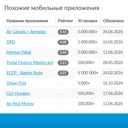
Похожие мобильные приложения
Название приложения
Рейтинг
Установки
Обновлено
Air Canada + Aeroplan
5.000.000+
24.06.2026
4.55
DPD
1.000.000+
16.06.2026
4.00
Hermes Paket
5.000.000+
11.06.2026
3.44
Postal Finance Mastercard
100,000+
28.05.2026
3.11
ECCP - Algérie Poste
5 000 000+
24.02.2026
3.07
Oman Post
-
5,000+
16.10.2024
GLS Hungary
-
100,000+
17.06.2026
An Post Money
-
100,000+
11.06.2026