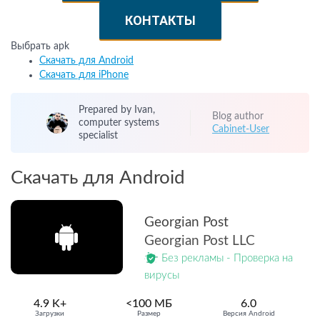
КОНТАКТЫ
Выбрать apk
Скачать для Android
Скачать для iPhone
Prepared by Ivan,
Blog author
computer systems
Cabinet-User
specialist
Скачать для Android
Georgian Post
Georgian Post LLC
Без рекламы - Проверка на
вирусы
4.9 K+
<100 МБ
6.0
Загрузки
Размер
Версия Android