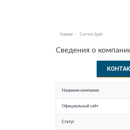
Главная
Correos Spain
Сведения о компании
КОНТА
Название компании
Официальный сайт
Статус