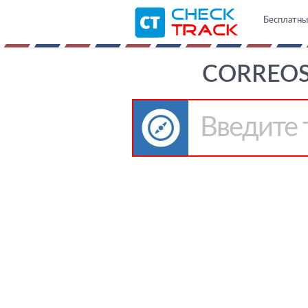
Бесплатны
CORREOS