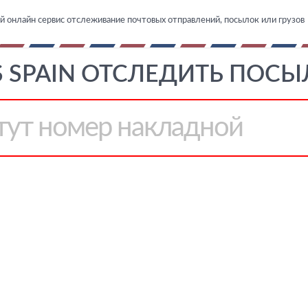
й онлайн сервис отслеживание почтовых отправлений, посылок или грузов
 SPAIN ОТСЛЕДИТЬ ПОСЫЛ