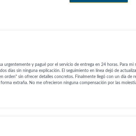
a urgentemente y pagué por el servicio de entrega en 24 horas. Para mi 
 dos días sin ninguna explicación. El seguimiento en línea dejó de actualiz
n orden" sin ofrecer detalles concretos. Finalmente llegó con un día de re
forma extraña. No me ofrecieron ninguna compensación por las molestia