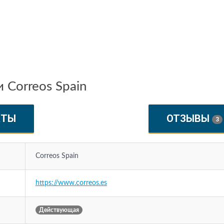
 Correos Spain
КТЫ
ОТЗЫВЫ
3
Correos Spain
https://www.correos.es
Действующая