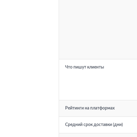
Что пишут клиенты
Рейтинги на платформах
Средний срок доставки (дни)