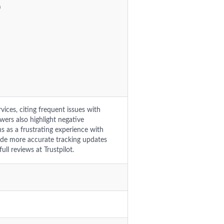
0
vices, citing frequent issues with
ewers also highlight negative
 as a frustrating experience with
lude more accurate tracking updates
ll reviews at Trustpilot.