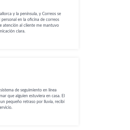
lorca y la península, y Correos se
 personal en la oficina de correos
e atención al cliente me mantuvo
icación clara.
 sistema de seguimiento en línea
mar que alguien estuviera en casa. El
n pequeño retraso por lluvia, recibí
rvicio.