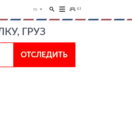
63
ru
КУ, ГРУЗ
ОТСЛЕДИТЬ