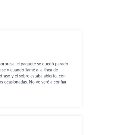
sorpresa, el paquete se quedó parado
arse y cuando llamé a la línea de
traso y el sobre estaba abierto, con
s ocasionadas. No volveré a confiar