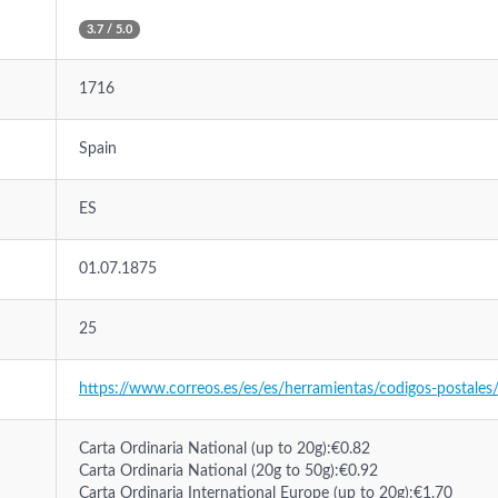
3.7 / 5.0
1716
Spain
ES
01.07.1875
25
https://www.correos.es/es/es/herramientas/codigos-postales/
Carta Ordinaria National (up to 20g):€0.82
Carta Ordinaria National (20g to 50g):€0.92
Carta Ordinaria International Europe (up to 20g):€1.70