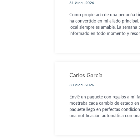
31 Июль 2026
Como propietaria de una pequeña tien
ha convertido en mi aliado principal.
local siempre es amable. La semana 
informado en todo momento y resolvió
Carlos García
30 Июль 2026
Envié un paquete con regalos a mi fa
mostraba cada cambio de estado en ti
paquete llegó en perfectas condicio
una notificación automática con una